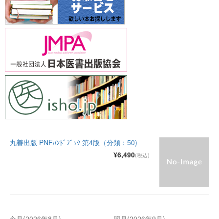
丸善出版 PNFﾊﾝﾄﾞﾌﾞｯｸ 第4版（分類：50)
¥6,490
(税込)
今月(2026年8月)
翌月(2026年9月)