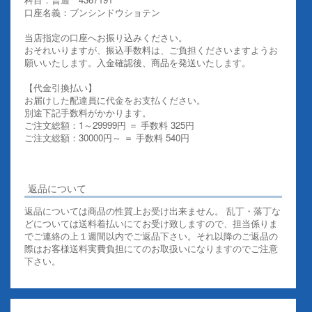
口座名義：ブンシンドウショテン
当店指定の口座へお振り込みください。
おそれいりますが、振込手数料は、ご負担くださいますようお
願いいたします。入金確認後、商品を発送いたします。
【代金引換払い】
お届けした配達員に代金をお支払ください。
別途下記手数料がかかります。
ご注文総額：1～29999円 ＝ 手数料 325円
ご注文総額：30000円～ ＝ 手数料 540円
その他お支払いについての詳細はこちらを御覧ください
返品について
返品については商品の性質上お受け出来ません。 乱丁・落丁な
どについては送料着払いにてお受け致しますので、担当係りま
でご連絡の上１週間以内でご返品下さい。それ以降のご返品の
際はお客様送料実費負担にてのお取扱いになりますのでご注意
下さい。