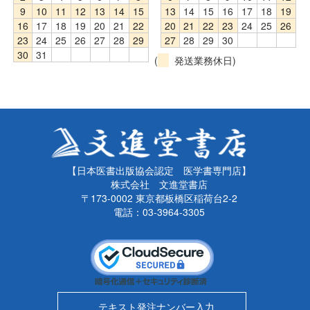
9
10
11
12
13
14
15
13
14
15
16
17
18
19
16
17
18
19
20
21
22
20
21
22
23
24
25
26
23
24
25
26
27
28
29
27
28
29
30
30
31
(
発送業務休日)
【日本医書出版協会認定 医学書専門店】
株式会社 文進堂書店
〒173-0002 東京都板橋区稲荷台2-2
電話：03-3964-3305
テキスト発注ナンバー入力