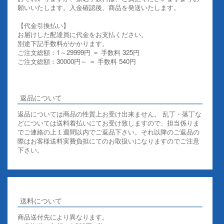
願いいたします。入金確認後、商品を発送いたします。
【代金引換払い】
お届けした配達員に代金をお支払ください。
別途下記手数料がかかります。
ご注文総額：1～29999円 ＝ 手数料 325円
ご注文総額：30000円～ ＝ 手数料 540円
その他お支払いについての詳細はこちらを御覧ください
返品について
返品については商品の性質上お受け出来ません。 乱丁・落丁な
どについては送料着払いにてお受け致しますので、担当係りま
でご連絡の上１週間以内でご返品下さい。それ以降のご返品の
際はお客様送料実費負担にてのお取扱いになりますのでご注意
下さい。
送料について
商品送付先により異なります。