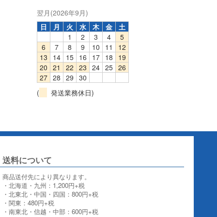
翌月(2026年9月)
日
月
火
水
木
金
土
1
2
3
4
5
6
7
8
9
10
11
12
13
14
15
16
17
18
19
20
21
22
23
24
25
26
27
28
29
30
(
発送業務休日)
送料について
商品送付先により異なります。
・北海道・九州：1,200円+税
・北東北・中国・四国：800円+税
・関東：480円+税
・南東北・信越・中部：600円+税