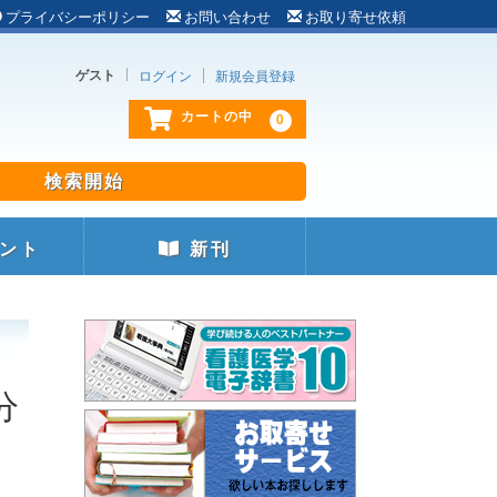
プライバシーポリシー
お問い合わせ
お取り寄せ依頼
ゲスト
ログイン
新規会員登録
0
カートの中
ント
新刊
分