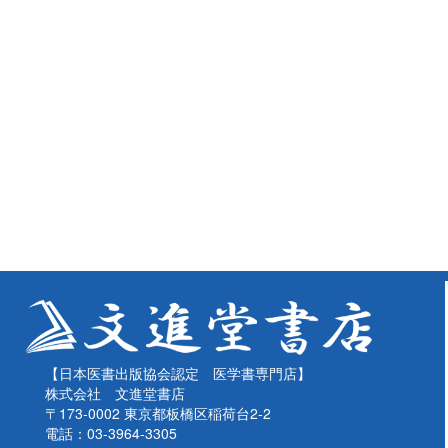
【日本医書出版協会認定 医学書専門店】
株式会社 文進堂書店
〒173-0002 東京都板橋区稲荷台2-2
電話：03-3964-3305