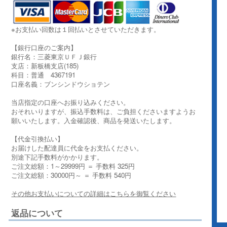
※お支払い回数は１回払いとさせていただきます。
【銀行口座のご案内】
銀行名：三菱東京ＵＦＪ銀行
支店：新板橋支店(185)
科目：普通 4367191
口座名義：ブンシンドウショテン
当店指定の口座へお振り込みください。
おそれいりますが、振込手数料は、ご負担くださいますようお
願いいたします。入金確認後、商品を発送いたします。
【代金引換払い】
お届けした配達員に代金をお支払ください。
別途下記手数料がかかります。
ご注文総額：1～29999円 ＝ 手数料 325円
ご注文総額：30000円～ ＝ 手数料 540円
その他お支払いについての詳細はこちらを御覧ください
返品について