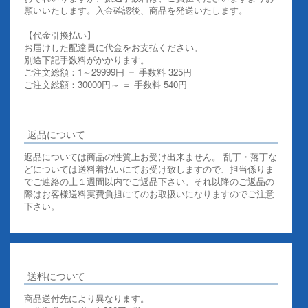
願いいたします。入金確認後、商品を発送いたします。
【代金引換払い】
お届けした配達員に代金をお支払ください。
別途下記手数料がかかります。
ご注文総額：1～29999円 ＝ 手数料 325円
ご注文総額：30000円～ ＝ 手数料 540円
その他お支払いについての詳細はこちらを御覧ください
返品について
返品については商品の性質上お受け出来ません。 乱丁・落丁な
どについては送料着払いにてお受け致しますので、担当係りま
でご連絡の上１週間以内でご返品下さい。それ以降のご返品の
際はお客様送料実費負担にてのお取扱いになりますのでご注意
下さい。
送料について
商品送付先により異なります。