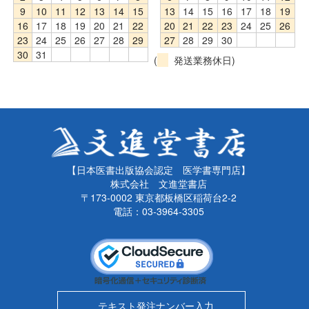
9
10
11
12
13
14
15
13
14
15
16
17
18
19
16
17
18
19
20
21
22
20
21
22
23
24
25
26
23
24
25
26
27
28
29
27
28
29
30
30
31
(
発送業務休日)
【日本医書出版協会認定 医学書専門店】
株式会社 文進堂書店
〒173-0002 東京都板橋区稲荷台2-2
電話：03-3964-3305
テキスト発注ナンバー入力