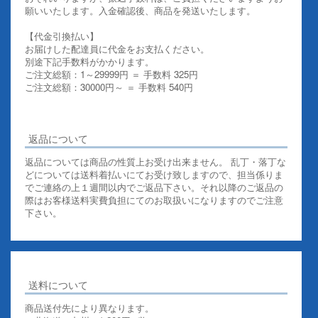
願いいたします。入金確認後、商品を発送いたします。
【代金引換払い】
お届けした配達員に代金をお支払ください。
別途下記手数料がかかります。
ご注文総額：1～29999円 ＝ 手数料 325円
ご注文総額：30000円～ ＝ 手数料 540円
その他お支払いについての詳細はこちらを御覧ください
返品について
返品については商品の性質上お受け出来ません。 乱丁・落丁な
どについては送料着払いにてお受け致しますので、担当係りま
でご連絡の上１週間以内でご返品下さい。それ以降のご返品の
際はお客様送料実費負担にてのお取扱いになりますのでご注意
下さい。
送料について
商品送付先により異なります。