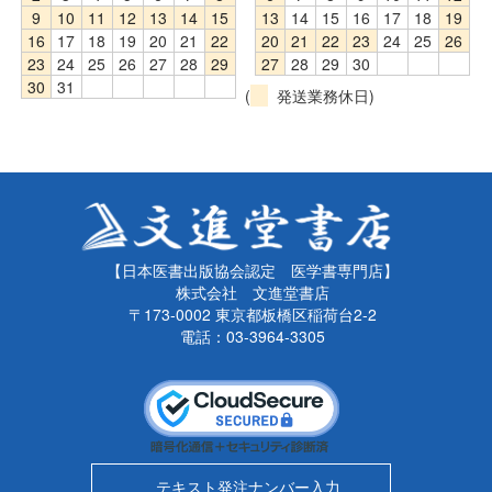
9
10
11
12
13
14
15
13
14
15
16
17
18
19
16
17
18
19
20
21
22
20
21
22
23
24
25
26
23
24
25
26
27
28
29
27
28
29
30
30
31
(
発送業務休日)
【日本医書出版協会認定 医学書専門店】
株式会社 文進堂書店
〒173-0002 東京都板橋区稲荷台2-2
電話：03-3964-3305
テキスト発注ナンバー入力