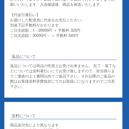
願いいたします。入金確認後、商品を発送いたします。
【代金引換払い】
お届けした配達員に代金をお支払ください。
別途下記手数料がかかります。
ご注文総額：1～29999円 ＝ 手数料 325円
ご注文総額：30000円～ ＝ 手数料 540円
その他お支払いについての詳細はこちらを御覧ください
返品について
返品については商品の性質上お受け出来ません。 乱丁・落丁な
どについては送料着払いにてお受け致しますので、担当係りま
でご連絡の上１週間以内でご返品下さい。それ以降のご返品の
際はお客様送料実費負担にてのお取扱いになりますのでご注意
下さい。
送料について
商品送付先により異なります。