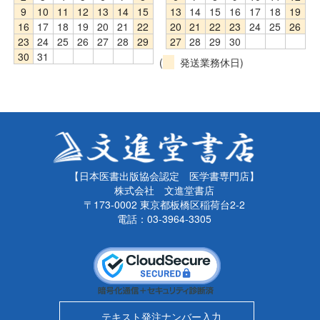
9
10
11
12
13
14
15
13
14
15
16
17
18
19
16
17
18
19
20
21
22
20
21
22
23
24
25
26
23
24
25
26
27
28
29
27
28
29
30
30
31
(
発送業務休日)
【日本医書出版協会認定 医学書専門店】
株式会社 文進堂書店
〒173-0002 東京都板橋区稲荷台2-2
電話：03-3964-3305
テキスト発注ナンバー入力