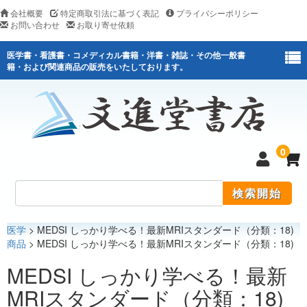
会社概要
特定商取引法に基づく表記
プライバシーポリシー
お問い合わせ
お取り寄せ依頼
医学書・看護書・コメディカル書籍・洋書・雑誌・その他一般書
籍・および関連商品の販売をいたしております。
0
医学
> MEDSI しっかり学べる！最新MRIスタンダード（分類：18)
医学
商品
> MEDSI しっかり学べる！最新MRIスタンダード（分類：18)
看護
MEDSI しっかり学べる！最新
MRIスタンダード（分類：18)
医薬関連