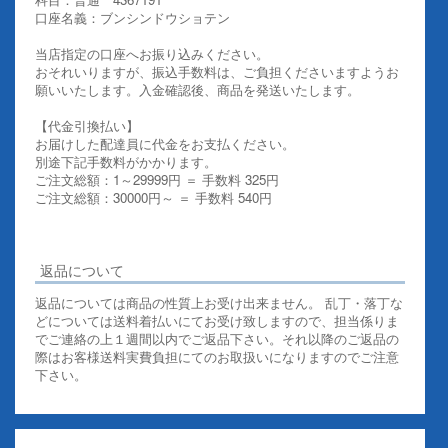
口座名義：ブンシンドウショテン
当店指定の口座へお振り込みください。
おそれいりますが、振込手数料は、ご負担くださいますようお
願いいたします。入金確認後、商品を発送いたします。
【代金引換払い】
お届けした配達員に代金をお支払ください。
別途下記手数料がかかります。
ご注文総額：1～29999円 ＝ 手数料 325円
ご注文総額：30000円～ ＝ 手数料 540円
その他お支払いについての詳細はこちらを御覧ください
返品について
返品については商品の性質上お受け出来ません。 乱丁・落丁な
どについては送料着払いにてお受け致しますので、担当係りま
でご連絡の上１週間以内でご返品下さい。それ以降のご返品の
際はお客様送料実費負担にてのお取扱いになりますのでご注意
下さい。