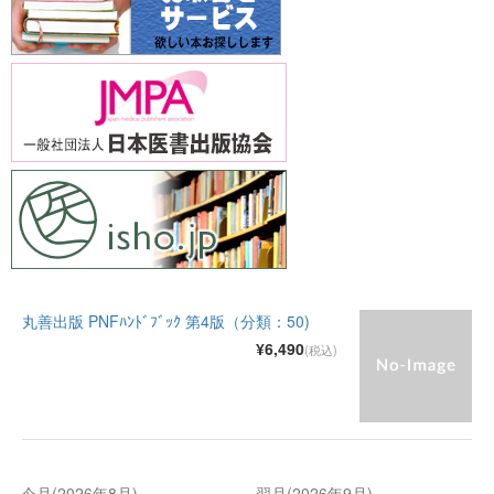
丸善出版 PNFﾊﾝﾄﾞﾌﾞｯｸ 第4版（分類：50)
¥6,490
(税込)
今月(2026年8月)
翌月(2026年9月)