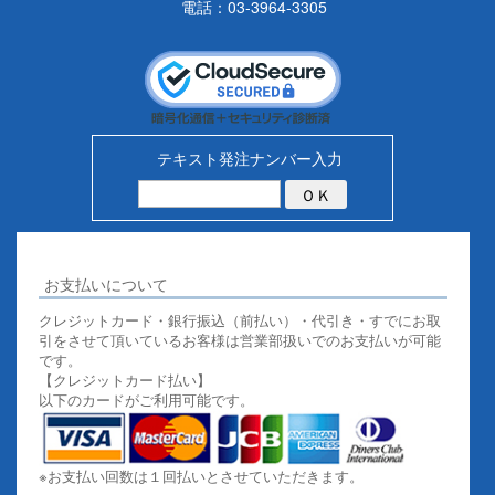
電話：03-3964-3305
テキスト発注ナンバー入力
お支払いについて
クレジットカード・銀行振込（前払い）・代引き・すでにお取
引をさせて頂いているお客様は営業部扱いでのお支払いが可能
です。
【クレジットカード払い】
以下のカードがご利用可能です。
※お支払い回数は１回払いとさせていただきます。