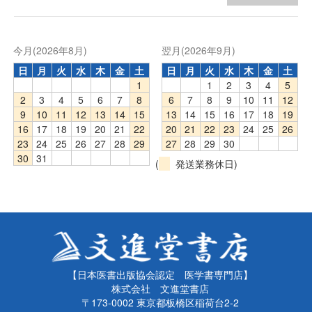
今月(2026年8月)
翌月(2026年9月)
日
月
火
水
木
金
土
日
月
火
水
木
金
土
1
1
2
3
4
5
2
3
4
5
6
7
8
6
7
8
9
10
11
12
9
10
11
12
13
14
15
13
14
15
16
17
18
19
16
17
18
19
20
21
22
20
21
22
23
24
25
26
23
24
25
26
27
28
29
27
28
29
30
30
31
(
発送業務休日)
【日本医書出版協会認定 医学書専門店】
株式会社 文進堂書店
〒173-0002 東京都板橋区稲荷台2-2