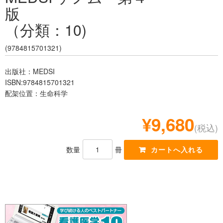
版
レジデント
（分類：10)
(9784815701321)
出版社：MEDSI
ISBN:9784815701321
配架位置：生命科学
¥9,680
(税込)
数量
冊