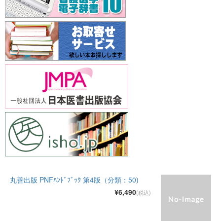
丸善出版 PNFﾊﾝﾄﾞﾌﾞｯｸ 第4版（分類：50)
¥6,490
(税込)