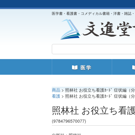
医学書・看護書・コメディカル書籍・洋書・雑誌・
医学
商品
> 照林社 お役立ち看護ｶｰﾄﾞ 症状編（分
看護
> 照林社 お役立ち看護ｶｰﾄﾞ 症状編（分
照林社 お役立ち看護ｶ
(9784796570077)
出版社：照林社