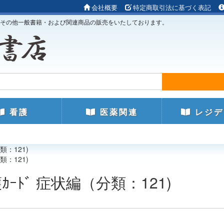
会社概要
特定商取引法に基づく表記
その他一般書籍・および関連商品の販売をいたしております。
看護
医薬関連
レジデ
類：121)
類：121)
ｰﾄﾞ 症状編（分類：121)