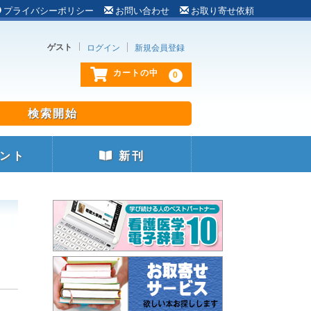
プライバシーポリシー
お問い合わせ
お取り寄せ依頼
ゲスト
ログイン
新規会員登録
0
カートの中
ント
新刊