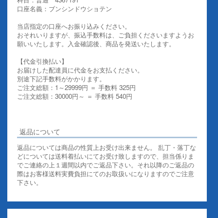
口座名義：ブンシンドウショテン
当店指定の口座へお振り込みください。
おそれいりますが、振込手数料は、ご負担くださいますようお
願いいたします。入金確認後、商品を発送いたします。
【代金引換払い】
お届けした配達員に代金をお支払ください。
別途下記手数料がかかります。
ご注文総額：1～29999円 ＝ 手数料 325円
ご注文総額：30000円～ ＝ 手数料 540円
その他お支払いについての詳細はこちらを御覧ください
返品について
返品については商品の性質上お受け出来ません。 乱丁・落丁な
どについては送料着払いにてお受け致しますので、担当係りま
でご連絡の上１週間以内でご返品下さい。それ以降のご返品の
際はお客様送料実費負担にてのお取扱いになりますのでご注意
下さい。