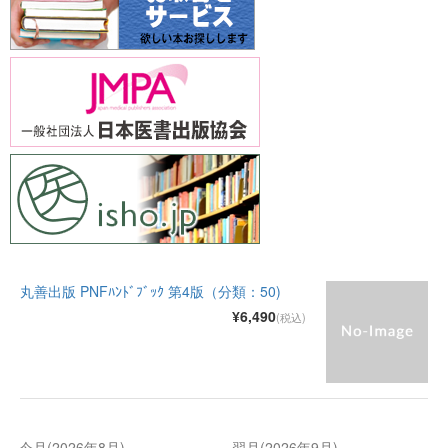
丸善出版 PNFﾊﾝﾄﾞﾌﾞｯｸ 第4版（分類：50)
¥6,490
(税込)
今月(2026年8月)
翌月(2026年9月)