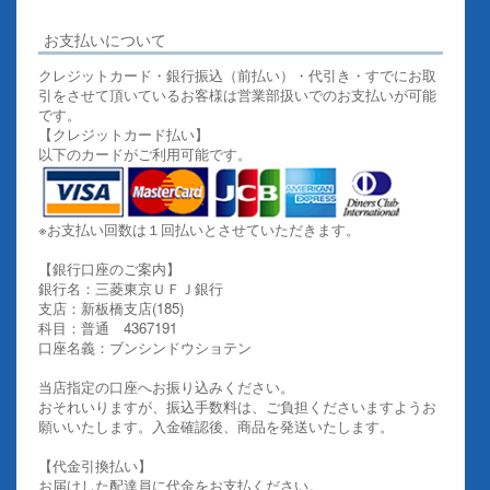
お支払いについて
クレジットカード・銀行振込（前払い）・代引き・すでにお取
引をさせて頂いているお客様は営業部扱いでのお支払いが可能
です。
【クレジットカード払い】
以下のカードがご利用可能です。
※お支払い回数は１回払いとさせていただきます。
【銀行口座のご案内】
銀行名：三菱東京ＵＦＪ銀行
支店：新板橋支店(185)
科目：普通 4367191
口座名義：ブンシンドウショテン
当店指定の口座へお振り込みください。
おそれいりますが、振込手数料は、ご負担くださいますようお
願いいたします。入金確認後、商品を発送いたします。
【代金引換払い】
お届けした配達員に代金をお支払ください。