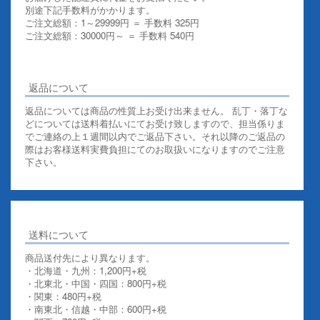
別途下記手数料がかかります。
ご注文総額：1～29999円 ＝ 手数料 325円
ご注文総額：30000円～ ＝ 手数料 540円
その他お支払いについての詳細はこちらを御覧ください
返品について
返品については商品の性質上お受け出来ません。 乱丁・落丁な
どについては送料着払いにてお受け致しますので、担当係りま
でご連絡の上１週間以内でご返品下さい。それ以降のご返品の
際はお客様送料実費負担にてのお取扱いになりますのでご注意
下さい。
送料について
商品送付先により異なります。
・北海道・九州：1,200円+税
・北東北・中国・四国：800円+税
・関東：480円+税
・南東北・信越・中部：600円+税