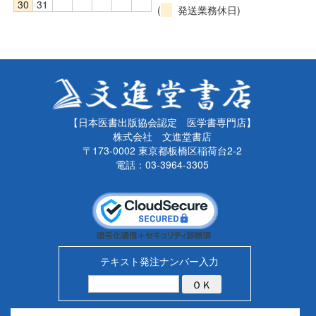
30
31
(
発送業務休日)
【日本医書出版協会認定 医学書専門店】
株式会社 文進堂書店
〒173-0002 東京都板橋区稲荷台2-2
電話：03-3964-3305
テキスト発注ナンバー入力