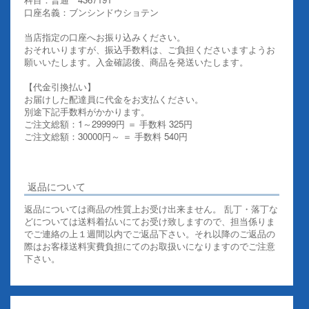
口座名義：ブンシンドウショテン
当店指定の口座へお振り込みください。
おそれいりますが、振込手数料は、ご負担くださいますようお
願いいたします。入金確認後、商品を発送いたします。
【代金引換払い】
お届けした配達員に代金をお支払ください。
別途下記手数料がかかります。
ご注文総額：1～29999円 ＝ 手数料 325円
ご注文総額：30000円～ ＝ 手数料 540円
その他お支払いについての詳細はこちらを御覧ください
返品について
返品については商品の性質上お受け出来ません。 乱丁・落丁な
どについては送料着払いにてお受け致しますので、担当係りま
でご連絡の上１週間以内でご返品下さい。それ以降のご返品の
際はお客様送料実費負担にてのお取扱いになりますのでご注意
下さい。