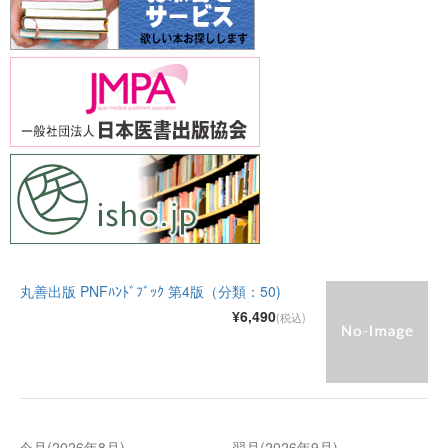
丸善出版 PNFﾊﾝﾄﾞﾌﾞｯｸ 第4版（分類：50)
¥6,490
(税込)
今月(2026年8月)
翌月(2026年9月)