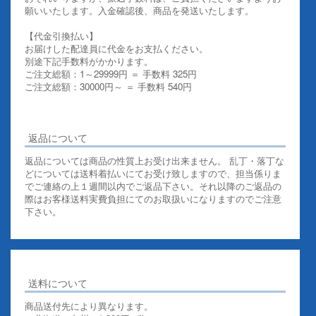
願いいたします。入金確認後、商品を発送いたします。
【代金引換払い】
お届けした配達員に代金をお支払ください。
別途下記手数料がかかります。
ご注文総額：1～29999円 ＝ 手数料 325円
ご注文総額：30000円～ ＝ 手数料 540円
その他お支払いについての詳細はこちらを御覧ください
返品について
返品については商品の性質上お受け出来ません。 乱丁・落丁な
どについては送料着払いにてお受け致しますので、担当係りま
でご連絡の上１週間以内でご返品下さい。それ以降のご返品の
際はお客様送料実費負担にてのお取扱いになりますのでご注意
下さい。
送料について
商品送付先により異なります。