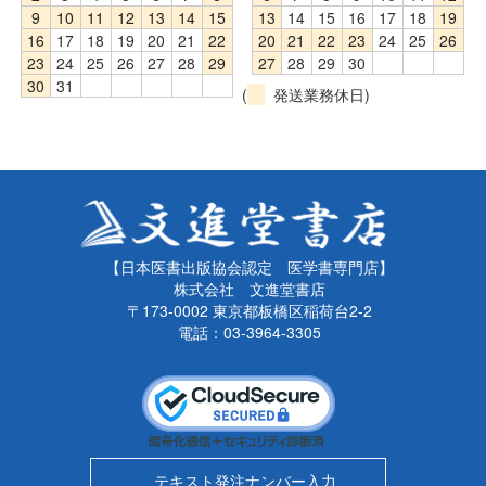
9
10
11
12
13
14
15
13
14
15
16
17
18
19
16
17
18
19
20
21
22
20
21
22
23
24
25
26
23
24
25
26
27
28
29
27
28
29
30
30
31
(
発送業務休日)
【日本医書出版協会認定 医学書専門店】
株式会社 文進堂書店
〒173-0002 東京都板橋区稲荷台2-2
電話：03-3964-3305
テキスト発注ナンバー入力