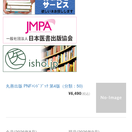
丸善出版 PNFﾊﾝﾄﾞﾌﾞｯｸ 第4版（分類：50)
¥6,490
(税込)
今月(2026年8月)
翌月(2026年9月)