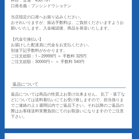
口座名義：ブンシンドウショテン
当店指定の口座へお振り込みください。
おそれいりますが、振込手数料は、ご負担くださいますようお
願いいたします。入金確認後、商品を発送いたします。
【代金引換払い】
お届けした配達員に代金をお支払ください。
別途下記手数料がかかります。
ご注文総額：1～29999円 ＝ 手数料 325円
ご注文総額：30000円～ ＝ 手数料 540円
その他お支払いについての詳細はこちらを御覧ください
返品について
返品については商品の性質上お受け出来ません。 乱丁・落丁な
どについては送料着払いにてお受け致しますので、担当係りま
でご連絡の上１週間以内でご返品下さい。それ以降のご返品の
際はお客様送料実費負担にてのお取扱いになりますのでご注意
下さい。