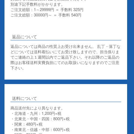
別途下記手数料がかかります。
ご注文総額：1～29999円 ＝ 手数料 325円
ご注文総額：30000円～ ＝ 手数料 540円
その他お支払いについての詳細はこちらを御覧ください
返品について
返品については商品の性質上お受け出来ません。 乱丁・落丁な
どについては送料着払いにてお受け致しますので、担当係りま
でご連絡の上１週間以内でご返品下さい。それ以降のご返品の
際はお客様送料実費負担にてのお取扱いになりますのでご注意
下さい。
送料について
商品送付先により異なります。
・北海道・九州：1,200円+税
・北東北・中国・四国：800円+税
・関東：480円+税
・南東北・信越・中部：600円+税