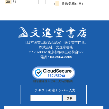
30
31
(
発送業務休日)
【日本医書出版協会認定 医学書専門店】
株式会社 文進堂書店
〒173-0002 東京都板橋区稲荷台2-2
電話：03-3964-3305
テキスト発注ナンバー入力