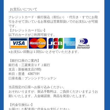
お支払いについて
クレジットカード・銀行振込（前払い）・代引き・すでにお取
引をさせて頂いているお客様は営業部扱いでのお支払いが可能
です。
【クレジットカード払い】
以下のカードがご利用可能です。
※お支払い回数は１回払いとさせていただきます。
【銀行口座のご案内】
銀行名：三菱東京ＵＦＪ銀行
支店：新板橋支店(185)
科目：普通 4367191
口座名義：ブンシンドウショテン
当店指定の口座へお振り込みください。
おそれいりますが、振込手数料は、ご負担くださいますようお
願いいたします。入金確認後、商品を発送いたします。
【代金引換払い】
お届けした配達員に代金をお支払ください。