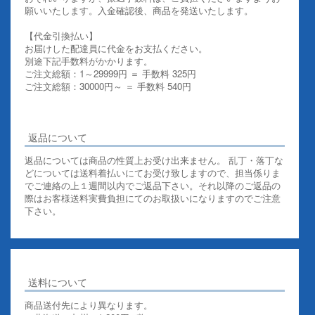
願いいたします。入金確認後、商品を発送いたします。
【代金引換払い】
お届けした配達員に代金をお支払ください。
別途下記手数料がかかります。
ご注文総額：1～29999円 ＝ 手数料 325円
ご注文総額：30000円～ ＝ 手数料 540円
その他お支払いについての詳細はこちらを御覧ください
返品について
返品については商品の性質上お受け出来ません。 乱丁・落丁な
どについては送料着払いにてお受け致しますので、担当係りま
でご連絡の上１週間以内でご返品下さい。それ以降のご返品の
際はお客様送料実費負担にてのお取扱いになりますのでご注意
下さい。
送料について
商品送付先により異なります。