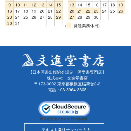
9
10
11
12
13
14
15
13
14
15
16
17
18
19
16
17
18
19
20
21
22
20
21
22
23
24
25
26
23
24
25
26
27
28
29
27
28
29
30
30
31
(
発送業務休日)
【日本医書出版協会認定 医学書専門店】
株式会社 文進堂書店
〒173-0002 東京都板橋区稲荷台2-2
電話：03-3964-3305
テキスト発注ナンバー入力