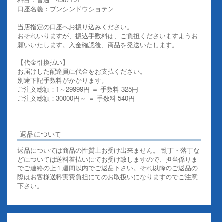
口座名義：ブンシンドウショテン
当店指定の口座へお振り込みください。
おそれいりますが、振込手数料は、ご負担くださいますようお
願いいたします。入金確認後、商品を発送いたします。
【代金引換払い】
お届けした配達員に代金をお支払ください。
別途下記手数料がかかります。
ご注文総額：1～29999円 ＝ 手数料 325円
ご注文総額：30000円～ ＝ 手数料 540円
その他お支払いについての詳細はこちらを御覧ください
返品について
返品については商品の性質上お受け出来ません。 乱丁・落丁な
どについては送料着払いにてお受け致しますので、担当係りま
でご連絡の上１週間以内でご返品下さい。それ以降のご返品の
際はお客様送料実費負担にてのお取扱いになりますのでご注意
下さい。