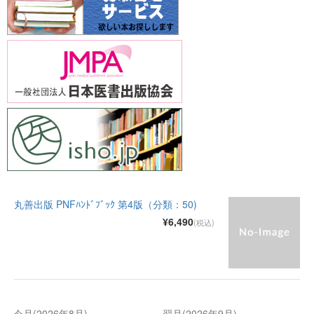
丸善出版 PNFﾊﾝﾄﾞﾌﾞｯｸ 第4版（分類：50)
¥6,490
(税込)
今月(2026年8月)
翌月(2026年9月)