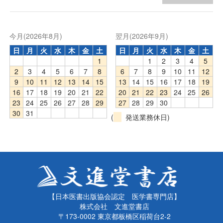
今月(2026年8月)
翌月(2026年9月)
日
月
火
水
木
金
土
日
月
火
水
木
金
土
1
1
2
3
4
5
2
3
4
5
6
7
8
6
7
8
9
10
11
12
9
10
11
12
13
14
15
13
14
15
16
17
18
19
16
17
18
19
20
21
22
20
21
22
23
24
25
26
23
24
25
26
27
28
29
27
28
29
30
30
31
(
発送業務休日)
【日本医書出版協会認定 医学書専門店】
株式会社 文進堂書店
〒173-0002 東京都板橋区稲荷台2-2