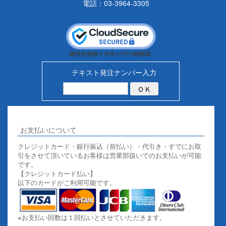
電話：03-3964-3305
テキスト発注ナンバー入力
お支払いについて
クレジットカード・銀行振込（前払い）・代引き・すでにお取
引をさせて頂いているお客様は営業部扱いでのお支払いが可能
です。
【クレジットカード払い】
以下のカードがご利用可能です。
※お支払い回数は１回払いとさせていただきます。