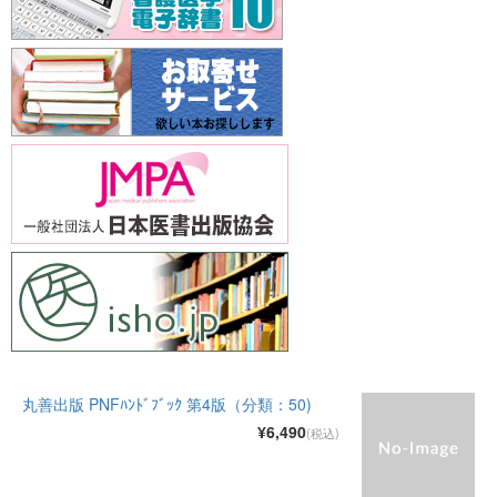
丸善出版 PNFﾊﾝﾄﾞﾌﾞｯｸ 第4版（分類：50)
¥6,490
(税込)