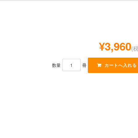
¥3,960
(
数量
冊