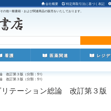
会社概要
特定商取引法に基づく表記
その他一般書籍・および関連商品の販売をいたしております。
看護
医薬関連
レジデ
論 改訂第３版（分類：51)
論 改訂第３版（分類：51)
ビリテーション総論 改訂第３版