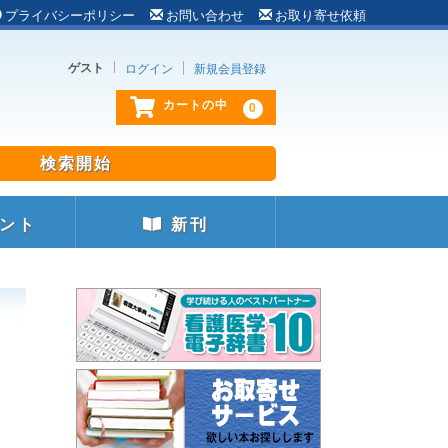
プライバシーポリシー
お問い合わせ
お取り寄せ依頼
ゲスト
ログイン
新規会員登録
0
カートの中
ント
新刊