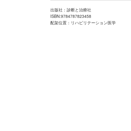
出版社：診断と治療社
ISBN:9784787823458
配架位置：リハビリテーション医学