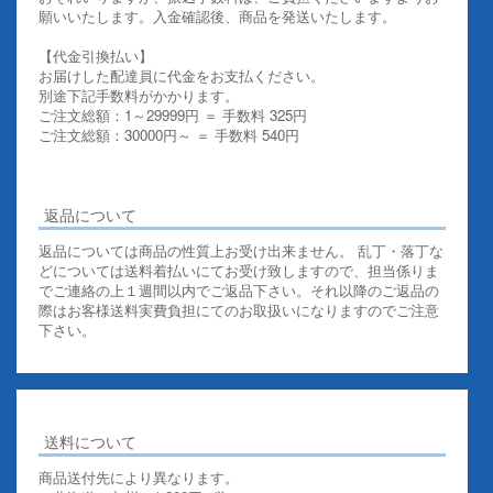
願いいたします。入金確認後、商品を発送いたします。
【代金引換払い】
お届けした配達員に代金をお支払ください。
別途下記手数料がかかります。
ご注文総額：1～29999円 ＝ 手数料 325円
ご注文総額：30000円～ ＝ 手数料 540円
その他お支払いについての詳細はこちらを御覧ください
返品について
返品については商品の性質上お受け出来ません。 乱丁・落丁な
どについては送料着払いにてお受け致しますので、担当係りま
でご連絡の上１週間以内でご返品下さい。それ以降のご返品の
際はお客様送料実費負担にてのお取扱いになりますのでご注意
下さい。
送料について
商品送付先により異なります。