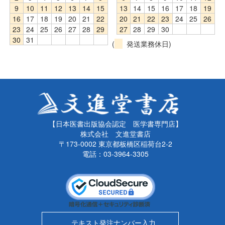
9
10
11
12
13
14
15
13
14
15
16
17
18
19
16
17
18
19
20
21
22
20
21
22
23
24
25
26
23
24
25
26
27
28
29
27
28
29
30
30
31
(
発送業務休日)
【日本医書出版協会認定 医学書専門店】
株式会社 文進堂書店
〒173-0002 東京都板橋区稲荷台2-2
電話：03-3964-3305
テキスト発注ナンバー入力