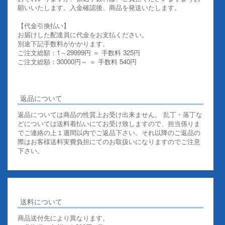
願いいたします。入金確認後、商品を発送いたします。
【代金引換払い】
お届けした配達員に代金をお支払ください。
別途下記手数料がかかります。
ご注文総額：1～29999円 ＝ 手数料 325円
ご注文総額：30000円～ ＝ 手数料 540円
その他お支払いについての詳細はこちらを御覧ください
返品について
返品については商品の性質上お受け出来ません。 乱丁・落丁な
どについては送料着払いにてお受け致しますので、担当係りま
でご連絡の上１週間以内でご返品下さい。それ以降のご返品の
際はお客様送料実費負担にてのお取扱いになりますのでご注意
下さい。
送料について
商品送付先により異なります。