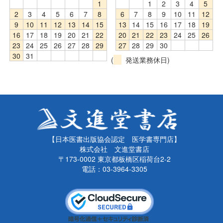
1
1
2
3
4
5
2
3
4
5
6
7
8
6
7
8
9
10
11
12
9
10
11
12
13
14
15
13
14
15
16
17
18
19
16
17
18
19
20
21
22
20
21
22
23
24
25
26
23
24
25
26
27
28
29
27
28
29
30
30
31
(
発送業務休日)
【日本医書出版協会認定 医学書専門店】
株式会社 文進堂書店
〒173-0002 東京都板橋区稲荷台2-2
電話：03-3964-3305