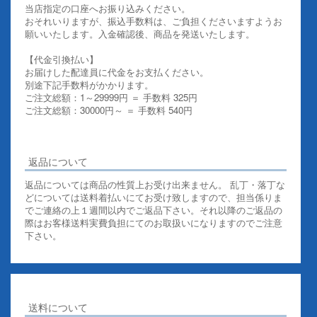
当店指定の口座へお振り込みください。
おそれいりますが、振込手数料は、ご負担くださいますようお
願いいたします。入金確認後、商品を発送いたします。
【代金引換払い】
お届けした配達員に代金をお支払ください。
別途下記手数料がかかります。
ご注文総額：1～29999円 ＝ 手数料 325円
ご注文総額：30000円～ ＝ 手数料 540円
その他お支払いについての詳細はこちらを御覧ください
返品について
返品については商品の性質上お受け出来ません。 乱丁・落丁な
どについては送料着払いにてお受け致しますので、担当係りま
でご連絡の上１週間以内でご返品下さい。それ以降のご返品の
際はお客様送料実費負担にてのお取扱いになりますのでご注意
下さい。
送料について