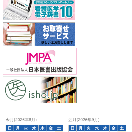
今月(2026年8月)
翌月(2026年9月)
日
月
火
水
木
金
土
日
月
火
水
木
金
土