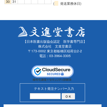
30
31
(
発送業務休日)
【日本医書出版協会認定 医学書専門店】
株式会社 文進堂書店
〒173-0002 東京都板橋区稲荷台2-2
電話：03-3964-3305
テキスト発注ナンバー入力