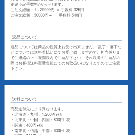
別途下記手数料がかかります。
ご注文総額：1～29999円 ＝ 手数料 325円
ご注文総額：30000円～ ＝ 手数料 540円
その他お支払いについての詳細はこちらを御覧ください
返品について
返品については商品の性質上お受け出来ません。 乱丁・落丁な
どについては送料着払いにてお受け致しますので、担当係りま
でご連絡の上１週間以内でご返品下さい。それ以降のご返品の
際はお客様送料実費負担にてのお取扱いになりますのでご注意
下さい。
送料について
商品送付先により異なります。
・北海道・九州：1,200円+税
・北東北・中国・四国：800円+税
・関東：480円+税
・南東北・信越・中部：600円+税