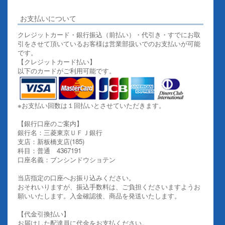
お支払いについて
クレジットカード・銀行振込（前払い）・代引き・すでにお取
引をさせて頂いているお客様は営業部扱いでのお支払いが可能
です。
【クレジットカード払い】
以下のカードがご利用可能です。
※お支払い回数は１回払いとさせていただきます。
【銀行口座のご案内】
銀行名：三菱東京ＵＦＪ銀行
支店：新板橋支店(185)
科目：普通 4367191
口座名義：ブンシンドウショテン
当店指定の口座へお振り込みください。
おそれいりますが、振込手数料は、ご負担くださいますようお
願いいたします。入金確認後、商品を発送いたします。
【代金引換払い】
お届けした配達員に代金をお支払ください。