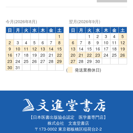
今月(2026年8月)
翌月(2026年9月)
日
月
火
水
木
金
土
日
月
火
水
木
金
土
1
1
2
3
4
5
2
3
4
5
6
7
8
6
7
8
9
10
11
12
9
10
11
12
13
14
15
13
14
15
16
17
18
19
16
17
18
19
20
21
22
20
21
22
23
24
25
26
23
24
25
26
27
28
29
27
28
29
30
30
31
(
発送業務休日)
【日本医書出版協会認定 医学書専門店】
株式会社 文進堂書店
〒173-0002 東京都板橋区稲荷台2-2