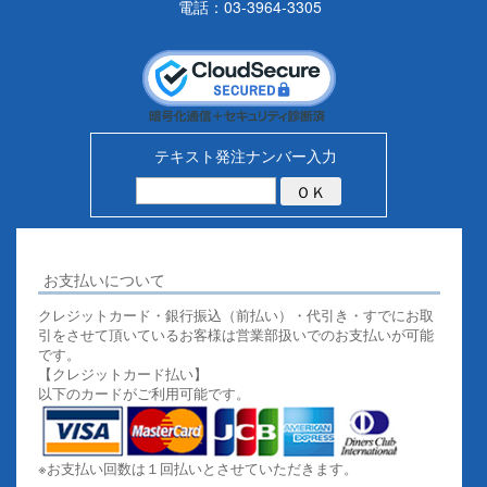
電話：03-3964-3305
テキスト発注ナンバー入力
お支払いについて
クレジットカード・銀行振込（前払い）・代引き・すでにお取
引をさせて頂いているお客様は営業部扱いでのお支払いが可能
です。
【クレジットカード払い】
以下のカードがご利用可能です。
※お支払い回数は１回払いとさせていただきます。