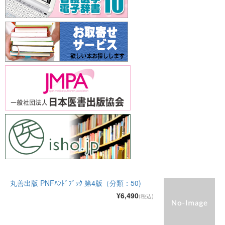
丸善出版 PNFﾊﾝﾄﾞﾌﾞｯｸ 第4版（分類：50)
¥6,490
(税込)