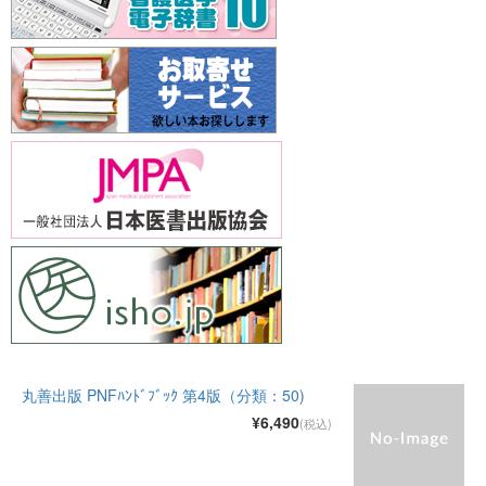
丸善出版 PNFﾊﾝﾄﾞﾌﾞｯｸ 第4版（分類：50)
¥6,490
(税込)