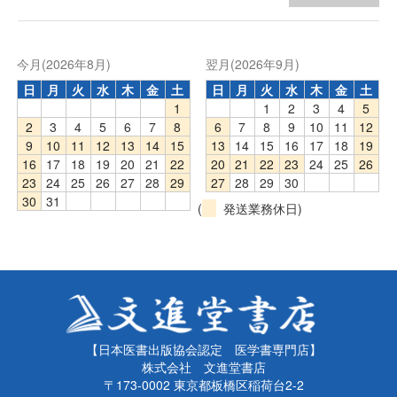
今月(2026年8月)
翌月(2026年9月)
日
月
火
水
木
金
土
日
月
火
水
木
金
土
1
1
2
3
4
5
2
3
4
5
6
7
8
6
7
8
9
10
11
12
9
10
11
12
13
14
15
13
14
15
16
17
18
19
16
17
18
19
20
21
22
20
21
22
23
24
25
26
23
24
25
26
27
28
29
27
28
29
30
30
31
(
発送業務休日)
【日本医書出版協会認定 医学書専門店】
株式会社 文進堂書店
〒173-0002 東京都板橋区稲荷台2-2