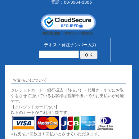
電話：03-3964-3305
テキスト発注ナンバー入力
お支払いについて
クレジットカード・銀行振込（前払い）・代引き・すでにお取
引をさせて頂いているお客様は営業部扱いでのお支払いが可能
です。
【クレジットカード払い】
以下のカードがご利用可能です。
※お支払い回数は１回払いとさせていただきます。