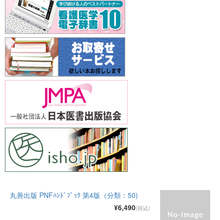
丸善出版 PNFﾊﾝﾄﾞﾌﾞｯｸ 第4版（分類：50)
¥6,490
(税込)