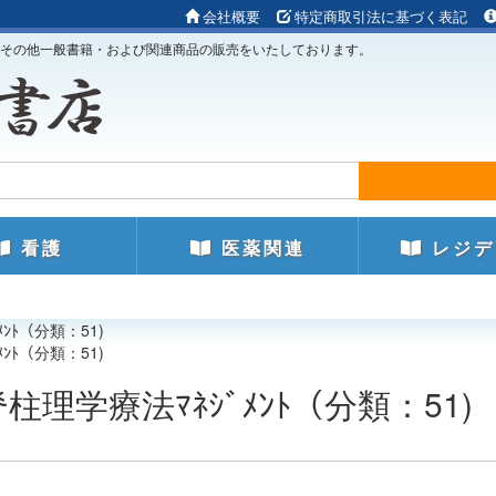
会社概要
特定商取引法に基づく表記
その他一般書籍・および関連商品の販売をいたしております。
看護
医薬関連
レジデ
ﾝﾄ（分類：51)
ﾝﾄ（分類：51)
理学療法ﾏﾈｼﾞﾒﾝﾄ（分類：51)