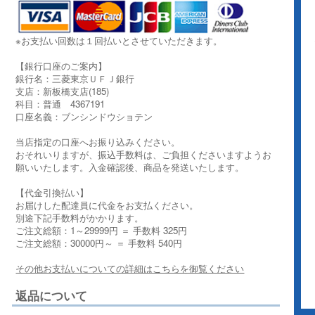
※お支払い回数は１回払いとさせていただきます。
【銀行口座のご案内】
銀行名：三菱東京ＵＦＪ銀行
支店：新板橋支店(185)
科目：普通 4367191
口座名義：ブンシンドウショテン
当店指定の口座へお振り込みください。
おそれいりますが、振込手数料は、ご負担くださいますようお
願いいたします。入金確認後、商品を発送いたします。
【代金引換払い】
お届けした配達員に代金をお支払ください。
別途下記手数料がかかります。
ご注文総額：1～29999円 ＝ 手数料 325円
ご注文総額：30000円～ ＝ 手数料 540円
その他お支払いについての詳細はこちらを御覧ください
返品について