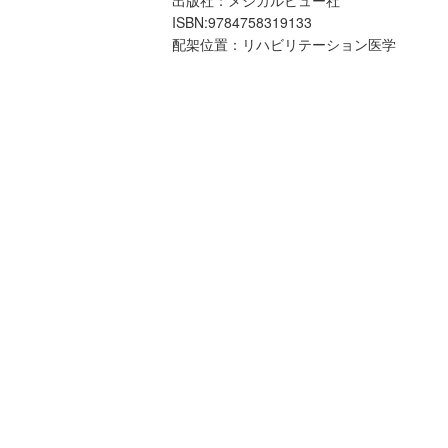
ISBN:9784758319133
配架位置：リハビリテーション医学