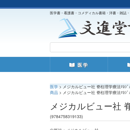
医学書・看護書・コメディカル書籍・洋書・雑誌・
医学
医学
> メジカルビュー社 脊柱理学療法ﾏﾈｼﾞﾒ
商品
> メジカルビュー社 脊柱理学療法ﾏﾈｼﾞﾒ
メジカルビュー社 脊柱
(9784758319133)
出版社：メジカルビュー社