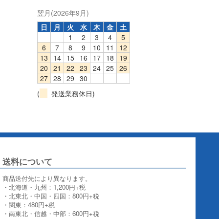
翌月(2026年9月)
日
月
火
水
木
金
土
1
2
3
4
5
6
7
8
9
10
11
12
13
14
15
16
17
18
19
20
21
22
23
24
25
26
27
28
29
30
(
発送業務休日)
送料について
商品送付先により異なります。
・北海道・九州：1,200円+税
・北東北・中国・四国：800円+税
・関東：480円+税
・南東北・信越・中部：600円+税