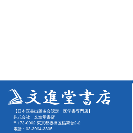
【日本医書出版協会認定 医学書専門店】
株式会社 文進堂書店
〒173-0002 東京都板橋区稲荷台2-2
電話：03-3964-3305