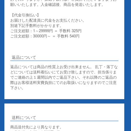
願いいたします。入金確認後、商品を発送いたします。
【代金引換払い】
お届けした配達員に代金をお支払ください。
別途下記手数料がかかります。
ご注文総額：1～29999円 ＝ 手数料 325円
ご注文総額：30000円～ ＝ 手数料 540円
その他お支払いについての詳細はこちらを御覧ください
返品について
返品については商品の性質上お受け出来ません。 乱丁・落丁な
どについては送料着払いにてお受け致しますので、担当係りま
でご連絡の上１週間以内でご返品下さい。それ以降のご返品の
際はお客様送料実費負担にてのお取扱いになりますのでご注意
下さい。
送料について
商品送付先により異なります。