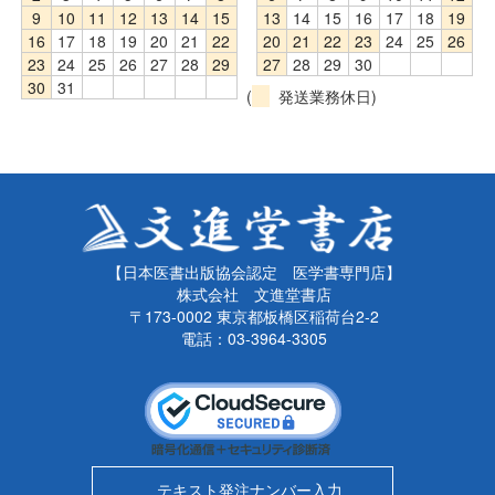
9
10
11
12
13
14
15
13
14
15
16
17
18
19
16
17
18
19
20
21
22
20
21
22
23
24
25
26
23
24
25
26
27
28
29
27
28
29
30
30
31
(
発送業務休日)
【日本医書出版協会認定 医学書専門店】
株式会社 文進堂書店
〒173-0002 東京都板橋区稲荷台2-2
電話：03-3964-3305
テキスト発注ナンバー入力