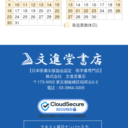
9
10
11
12
13
14
15
13
14
15
16
17
18
19
16
17
18
19
20
21
22
20
21
22
23
24
25
26
23
24
25
26
27
28
29
27
28
29
30
30
31
(
発送業務休日)
【日本医書出版協会認定 医学書専門店】
株式会社 文進堂書店
〒173-0002 東京都板橋区稲荷台2-2
電話：03-3964-3305
テキスト発注ナンバー入力