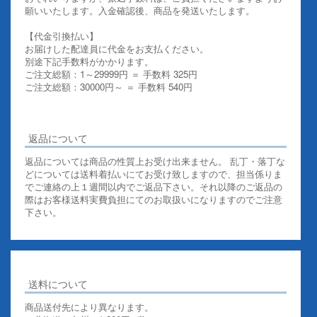
願いいたします。入金確認後、商品を発送いたします。
【代金引換払い】
お届けした配達員に代金をお支払ください。
別途下記手数料がかかります。
ご注文総額：1～29999円 ＝ 手数料 325円
ご注文総額：30000円～ ＝ 手数料 540円
その他お支払いについての詳細はこちらを御覧ください
返品について
返品については商品の性質上お受け出来ません。 乱丁・落丁な
どについては送料着払いにてお受け致しますので、担当係りま
でご連絡の上１週間以内でご返品下さい。それ以降のご返品の
際はお客様送料実費負担にてのお取扱いになりますのでご注意
下さい。
送料について
商品送付先により異なります。