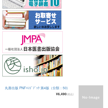
丸善出版 PNFﾊﾝﾄﾞﾌﾞｯｸ 第4版（分類：50)
¥6,490
(税込)