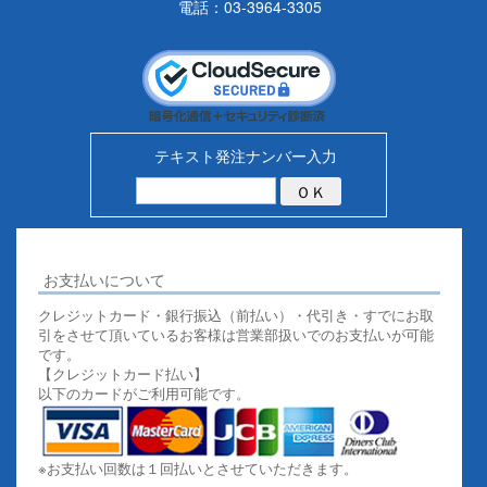
電話：03-3964-3305
テキスト発注ナンバー入力
お支払いについて
クレジットカード・銀行振込（前払い）・代引き・すでにお取
引をさせて頂いているお客様は営業部扱いでのお支払いが可能
です。
【クレジットカード払い】
以下のカードがご利用可能です。
※お支払い回数は１回払いとさせていただきます。