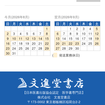
今月(2026年8月)
翌月(2026年9月)
日
月
火
水
木
金
土
日
月
火
水
木
金
土
1
1
2
3
4
5
2
3
4
5
6
7
8
6
7
8
9
10
11
12
9
10
11
12
13
14
15
13
14
15
16
17
18
19
16
17
18
19
20
21
22
20
21
22
23
24
25
26
23
24
25
26
27
28
29
27
28
29
30
30
31
(
発送業務休日)
【日本医書出版協会認定 医学書専門店】
株式会社 文進堂書店
〒173-0002 東京都板橋区稲荷台2-2