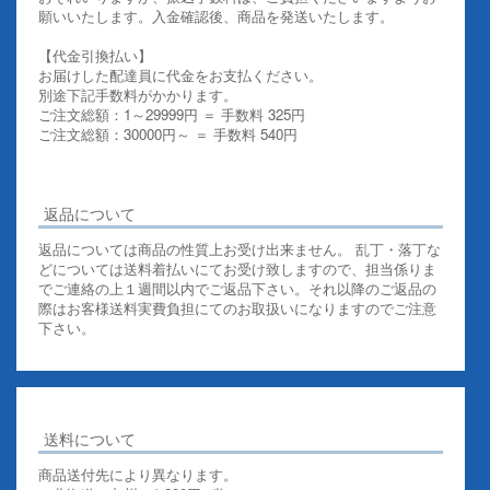
願いいたします。入金確認後、商品を発送いたします。
【代金引換払い】
お届けした配達員に代金をお支払ください。
別途下記手数料がかかります。
ご注文総額：1～29999円 ＝ 手数料 325円
ご注文総額：30000円～ ＝ 手数料 540円
その他お支払いについての詳細はこちらを御覧ください
返品について
返品については商品の性質上お受け出来ません。 乱丁・落丁な
どについては送料着払いにてお受け致しますので、担当係りま
でご連絡の上１週間以内でご返品下さい。それ以降のご返品の
際はお客様送料実費負担にてのお取扱いになりますのでご注意
下さい。
送料について
商品送付先により異なります。