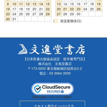
9
10
11
12
13
14
15
13
14
15
16
17
18
19
16
17
18
19
20
21
22
20
21
22
23
24
25
26
23
24
25
26
27
28
29
27
28
29
30
30
31
(
発送業務休日)
【日本医書出版協会認定 医学書専門店】
株式会社 文進堂書店
〒173-0002 東京都板橋区稲荷台2-2
電話：03-3964-3305
テキスト発注ナンバー入力