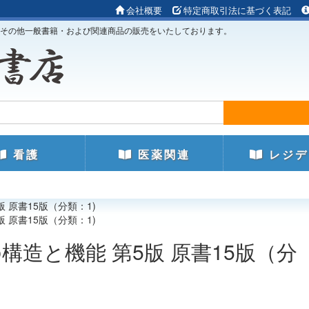
会社概要
特定商取引法に基づく表記
その他一般書籍・および関連商品の販売をいたしております。
看護
医薬関連
レジデ
版 原書15版（分類：1)
版 原書15版（分類：1)
の構造と機能 第5版 原書15版（分