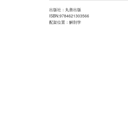
出版社：丸善出版
ISBN:9784621303566
配架位置：解剖学