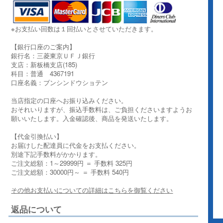
※お支払い回数は１回払いとさせていただきます。
【銀行口座のご案内】
銀行名：三菱東京ＵＦＪ銀行
支店：新板橋支店(185)
科目：普通 4367191
口座名義：ブンシンドウショテン
当店指定の口座へお振り込みください。
おそれいりますが、振込手数料は、ご負担くださいますようお
願いいたします。入金確認後、商品を発送いたします。
【代金引換払い】
お届けした配達員に代金をお支払ください。
別途下記手数料がかかります。
ご注文総額：1～29999円 ＝ 手数料 325円
ご注文総額：30000円～ ＝ 手数料 540円
その他お支払いについての詳細はこちらを御覧ください
返品について