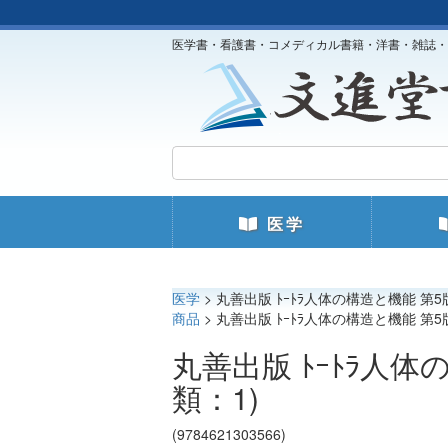
医学書・看護書・コメディカル書籍・洋書・雑誌・
医学
医学
> 丸善出版 ﾄｰﾄﾗ人体の構造と機能 第5
商品
> 丸善出版 ﾄｰﾄﾗ人体の構造と機能 第5
丸善出版 ﾄｰﾄﾗ人体
類：1)
(9784621303566)