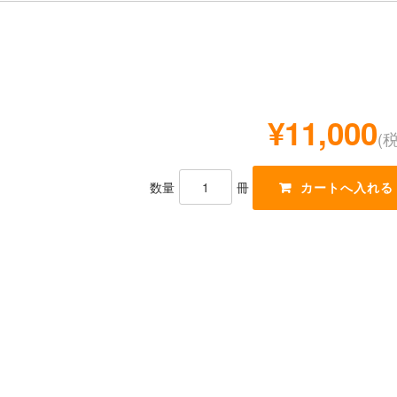
¥11,000
(
数量
冊