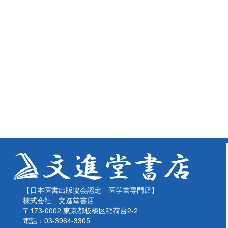
【日本医書出版協会認定 医学書専門店】
株式会社 文進堂書店
〒173-0002 東京都板橋区稲荷台2-2
電話：03-3964-3305