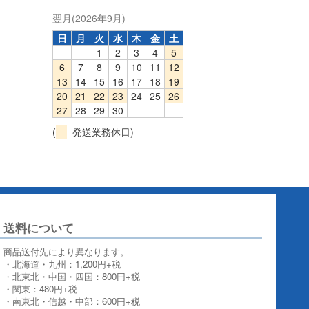
翌月(2026年9月)
日
月
火
水
木
金
土
1
2
3
4
5
6
7
8
9
10
11
12
13
14
15
16
17
18
19
20
21
22
23
24
25
26
27
28
29
30
(
発送業務休日)
送料について
商品送付先により異なります。
・北海道・九州：1,200円+税
・北東北・中国・四国：800円+税
・関東：480円+税
・南東北・信越・中部：600円+税