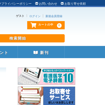
プライバシーポリシー
お問い合わせ
お取り寄せ依頼
ゲスト
ログイン
新規会員登録
0
カートの中
ント
新刊