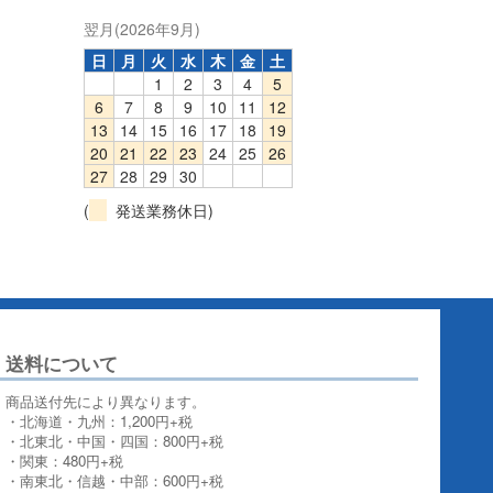
翌月(2026年9月)
日
月
火
水
木
金
土
1
2
3
4
5
6
7
8
9
10
11
12
13
14
15
16
17
18
19
20
21
22
23
24
25
26
27
28
29
30
(
発送業務休日)
送料について
商品送付先により異なります。
・北海道・九州：1,200円+税
・北東北・中国・四国：800円+税
・関東：480円+税
・南東北・信越・中部：600円+税