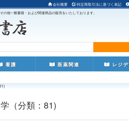
会社概要
特定商取引法に基づく表記
その他一般書籍・および関連商品の販売をいたしております。
看護
医薬関連
レジデ
1)
疫学（分類：81)