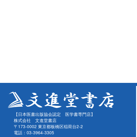
【日本医書出版協会認定 医学書専門店】
株式会社 文進堂書店
〒173-0002 東京都板橋区稲荷台2-2
電話：03-3964-3305