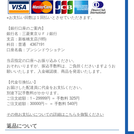
※お支払い回数は１回払いとさせていただきます。
【銀行口座のご案内】
銀行名：三菱東京ＵＦＪ銀行
支店：新板橋支店(185)
科目：普通 4367191
口座名義：ブンシンドウショテン
当店指定の口座へお振り込みください。
おそれいりますが、振込手数料は、ご負担くださいますようお
願いいたします。入金確認後、商品を発送いたします。
【代金引換払い】
お届けした配達員に代金をお支払ください。
別途下記手数料がかかります。
ご注文総額：1～29999円 ＝ 手数料 325円
ご注文総額：30000円～ ＝ 手数料 540円
その他お支払いについての詳細はこちらを御覧ください
返品について