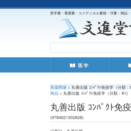
医学書・看護書・コメディカル書籍・洋書・雑誌・
医学
医薬関連
> 丸善出版 ｺﾝﾊﾟｸﾄ免疫学（分類：8
商品
> 丸善出版 ｺﾝﾊﾟｸﾄ免疫学（分類：81)
丸善出版 ｺﾝﾊﾟｸﾄ免
(9784621302828)
出版社：丸善出版