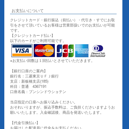
お支払いについて
クレジットカード・銀行振込（前払い）・代引き・すでにお取
引をさせて頂いているお客様は営業部扱いでのお支払いが可能
です。
【クレジットカード払い】
以下のカードがご利用可能です。
※お支払い回数は１回払いとさせていただきます。
【銀行口座のご案内】
銀行名：三菱東京ＵＦＪ銀行
支店：新板橋支店(185)
科目：普通 4367191
口座名義：ブンシンドウショテン
当店指定の口座へお振り込みください。
おそれいりますが、振込手数料は、ご負担くださいますようお
願いいたします。入金確認後、商品を発送いたします。
【代金引換払い】
お届けした配達員に代金をお支払ください。