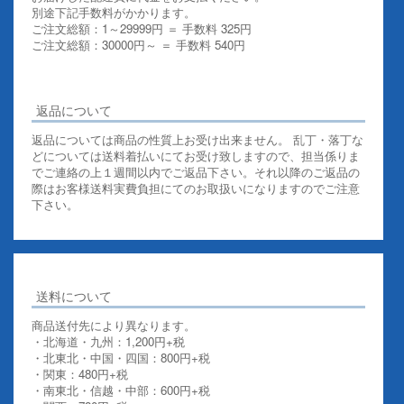
別途下記手数料がかかります。
ご注文総額：1～29999円 ＝ 手数料 325円
ご注文総額：30000円～ ＝ 手数料 540円
その他お支払いについての詳細はこちらを御覧ください
返品について
返品については商品の性質上お受け出来ません。 乱丁・落丁な
どについては送料着払いにてお受け致しますので、担当係りま
でご連絡の上１週間以内でご返品下さい。それ以降のご返品の
際はお客様送料実費負担にてのお取扱いになりますのでご注意
下さい。
送料について
商品送付先により異なります。
・北海道・九州：1,200円+税
・北東北・中国・四国：800円+税
・関東：480円+税
・南東北・信越・中部：600円+税