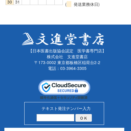
30
31
(
発送業務休日)
【日本医書出版協会認定 医学書専門店】
株式会社 文進堂書店
〒173-0002 東京都板橋区稲荷台2-2
電話：03-3964-3305
テキスト発注ナンバー入力