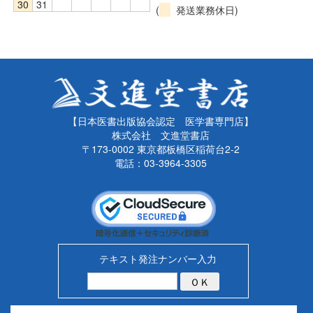
30
31
(
発送業務休日)
【日本医書出版協会認定 医学書専門店】
株式会社 文進堂書店
〒173-0002 東京都板橋区稲荷台2-2
電話：03-3964-3305
テキスト発注ナンバー入力