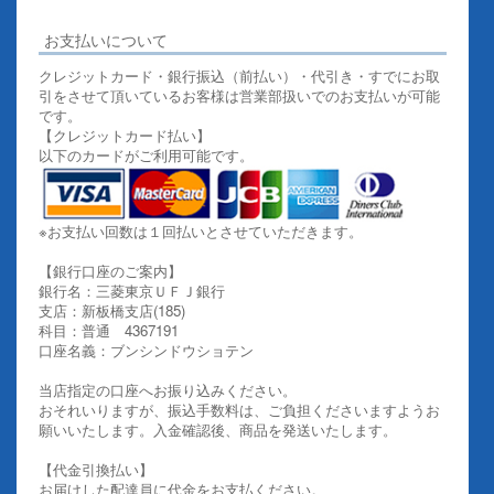
お支払いについて
クレジットカード・銀行振込（前払い）・代引き・すでにお取
引をさせて頂いているお客様は営業部扱いでのお支払いが可能
です。
【クレジットカード払い】
以下のカードがご利用可能です。
※お支払い回数は１回払いとさせていただきます。
【銀行口座のご案内】
銀行名：三菱東京ＵＦＪ銀行
支店：新板橋支店(185)
科目：普通 4367191
口座名義：ブンシンドウショテン
当店指定の口座へお振り込みください。
おそれいりますが、振込手数料は、ご負担くださいますようお
願いいたします。入金確認後、商品を発送いたします。
【代金引換払い】
お届けした配達員に代金をお支払ください。