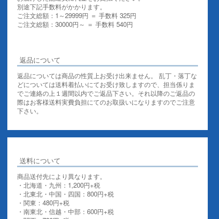
別途下記手数料がかかります。
ご注文総額：1～29999円 ＝ 手数料 325円
ご注文総額：30000円～ ＝ 手数料 540円
その他お支払いについての詳細はこちらを御覧ください
返品について
返品については商品の性質上お受け出来ません。 乱丁・落丁な
どについては送料着払いにてお受け致しますので、担当係りま
でご連絡の上１週間以内でご返品下さい。それ以降のご返品の
際はお客様送料実費負担にてのお取扱いになりますのでご注意
下さい。
送料について
商品送付先により異なります。
・北海道・九州：1,200円+税
・北東北・中国・四国：800円+税
・関東：480円+税
・南東北・信越・中部：600円+税