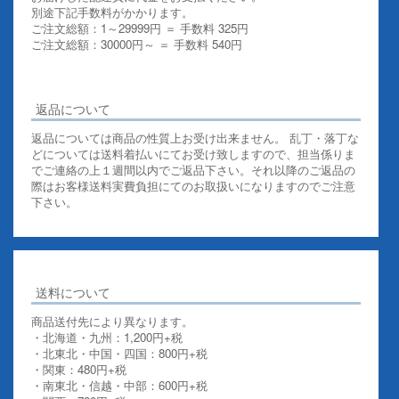
別途下記手数料がかかります。
ご注文総額：1～29999円 ＝ 手数料 325円
ご注文総額：30000円～ ＝ 手数料 540円
その他お支払いについての詳細はこちらを御覧ください
返品について
返品については商品の性質上お受け出来ません。 乱丁・落丁な
どについては送料着払いにてお受け致しますので、担当係りま
でご連絡の上１週間以内でご返品下さい。それ以降のご返品の
際はお客様送料実費負担にてのお取扱いになりますのでご注意
下さい。
送料について
商品送付先により異なります。
・北海道・九州：1,200円+税
・北東北・中国・四国：800円+税
・関東：480円+税
・南東北・信越・中部：600円+税