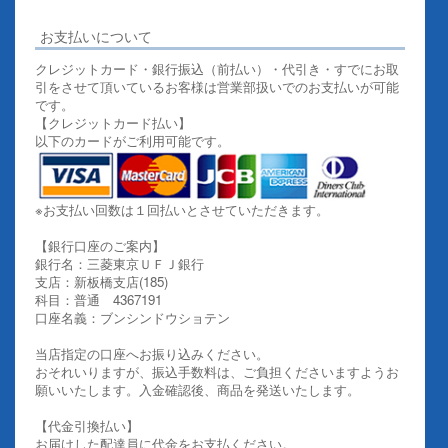
お支払いについて
クレジットカード・銀行振込（前払い）・代引き・すでにお取
引をさせて頂いているお客様は営業部扱いでのお支払いが可能
です。
【クレジットカード払い】
以下のカードがご利用可能です。
※お支払い回数は１回払いとさせていただきます。
【銀行口座のご案内】
銀行名：三菱東京ＵＦＪ銀行
支店：新板橋支店(185)
科目：普通 4367191
口座名義：ブンシンドウショテン
当店指定の口座へお振り込みください。
おそれいりますが、振込手数料は、ご負担くださいますようお
願いいたします。入金確認後、商品を発送いたします。
【代金引換払い】
お届けした配達員に代金をお支払ください。