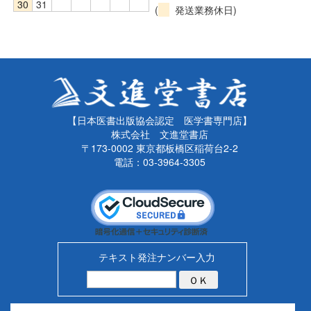
30
31
(
発送業務休日)
【日本医書出版協会認定 医学書専門店】
株式会社 文進堂書店
〒173-0002 東京都板橋区稲荷台2-2
電話：03-3964-3305
テキスト発注ナンバー入力