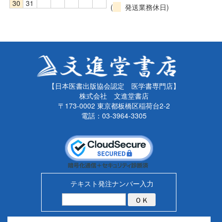
30
31
(
発送業務休日)
【日本医書出版協会認定 医学書専門店】
株式会社 文進堂書店
〒173-0002 東京都板橋区稲荷台2-2
電話：03-3964-3305
テキスト発注ナンバー入力