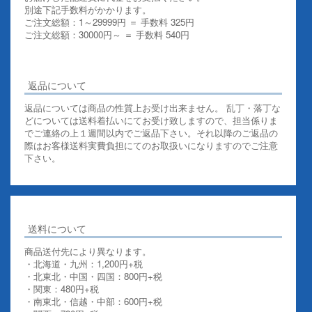
別途下記手数料がかかります。
ご注文総額：1～29999円 ＝ 手数料 325円
ご注文総額：30000円～ ＝ 手数料 540円
その他お支払いについての詳細はこちらを御覧ください
返品について
返品については商品の性質上お受け出来ません。 乱丁・落丁な
どについては送料着払いにてお受け致しますので、担当係りま
でご連絡の上１週間以内でご返品下さい。それ以降のご返品の
際はお客様送料実費負担にてのお取扱いになりますのでご注意
下さい。
送料について
商品送付先により異なります。
・北海道・九州：1,200円+税
・北東北・中国・四国：800円+税
・関東：480円+税
・南東北・信越・中部：600円+税