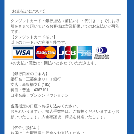
お支払いについて
クレジットカード・銀行振込（前払い）・代引き・すでにお取
引をさせて頂いているお客様は営業部扱いでのお支払いが可能
です。
【クレジットカード払い】
以下のカードがご利用可能です。
※お支払い回数は１回払いとさせていただきます。
【銀行口座のご案内】
銀行名：三菱東京ＵＦＪ銀行
支店：新板橋支店(185)
科目：普通 4367191
口座名義：ブンシンドウショテン
当店指定の口座へお振り込みください。
おそれいりますが、振込手数料は、ご負担くださいますようお
願いいたします。入金確認後、商品を発送いたします。
【代金引換払い】
お届けした配達員に代金をお支払ください。