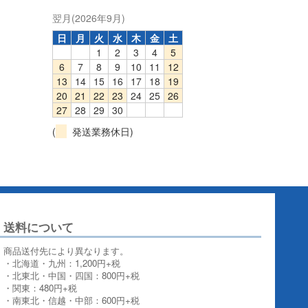
翌月(2026年9月)
日
月
火
水
木
金
土
1
2
3
4
5
6
7
8
9
10
11
12
13
14
15
16
17
18
19
20
21
22
23
24
25
26
27
28
29
30
(
発送業務休日)
送料について
商品送付先により異なります。
・北海道・九州：1,200円+税
・北東北・中国・四国：800円+税
・関東：480円+税
・南東北・信越・中部：600円+税