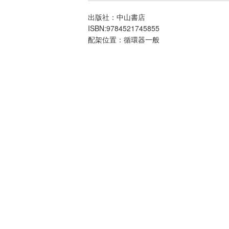
出版社：中山書店
ISBN:9784521745855
配架位置：循環器一般