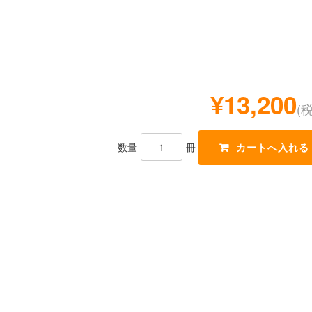
¥13,200
(
数量
冊