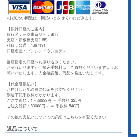
※お支払い回数は１回払いとさせていただきます。
【銀行口座のご案内】
銀行名：三菱東京ＵＦＪ銀行
支店：新板橋支店(185)
科目：普通 4367191
口座名義：ブンシンドウショテン
当店指定の口座へお振り込みください。
おそれいりますが、振込手数料は、ご負担くださいますようお
願いいたします。入金確認後、商品を発送いたします。
【代金引換払い】
お届けした配達員に代金をお支払ください。
別途下記手数料がかかります。
ご注文総額：1～29999円 ＝ 手数料 325円
ご注文総額：30000円～ ＝ 手数料 540円
その他お支払いについての詳細はこちらを御覧ください
返品について