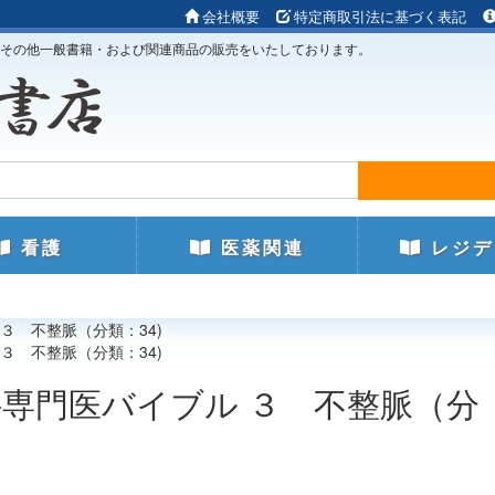
会社概要
特定商取引法に基づく表記
その他一般書籍・および関連商品の販売をいたしております。
看護
医薬関連
レジデ
３ 不整脈（分類：34)
３ 不整脈（分類：34)
科専門医バイブル ３ 不整脈（分