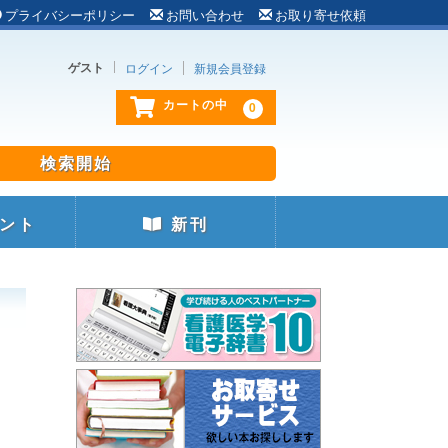
プライバシーポリシー
お問い合わせ
お取り寄せ依頼
ゲスト
ログイン
新規会員登録
0
カートの中
ント
新刊