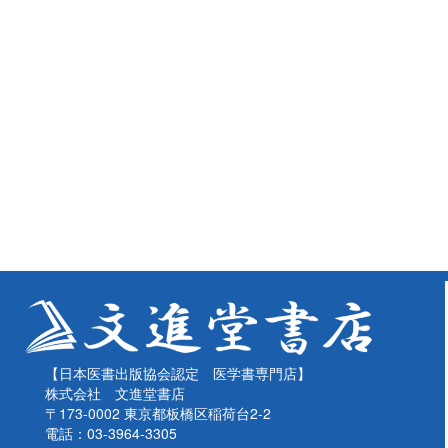
【日本医書出版協会認定 医学書専門店】
株式会社 文進堂書店
〒173-0002 東京都板橋区稲荷台2-2
電話：03-3964-3305