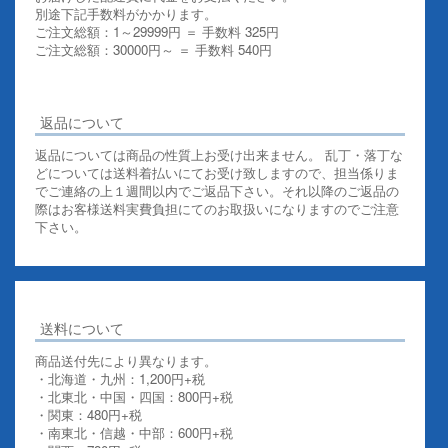
別途下記手数料がかかります。
ご注文総額：1～29999円 ＝ 手数料 325円
ご注文総額：30000円～ ＝ 手数料 540円
その他お支払いについての詳細はこちらを御覧ください
返品について
返品については商品の性質上お受け出来ません。 乱丁・落丁な
どについては送料着払いにてお受け致しますので、担当係りま
でご連絡の上１週間以内でご返品下さい。それ以降のご返品の
際はお客様送料実費負担にてのお取扱いになりますのでご注意
下さい。
送料について
商品送付先により異なります。
・北海道・九州：1,200円+税
・北東北・中国・四国：800円+税
・関東：480円+税
・南東北・信越・中部：600円+税