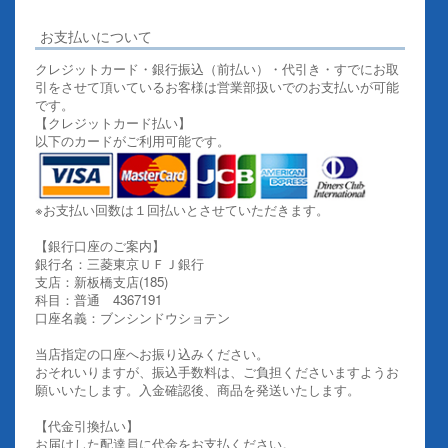
お支払いについて
クレジットカード・銀行振込（前払い）・代引き・すでにお取
引をさせて頂いているお客様は営業部扱いでのお支払いが可能
です。
【クレジットカード払い】
以下のカードがご利用可能です。
※お支払い回数は１回払いとさせていただきます。
【銀行口座のご案内】
銀行名：三菱東京ＵＦＪ銀行
支店：新板橋支店(185)
科目：普通 4367191
口座名義：ブンシンドウショテン
当店指定の口座へお振り込みください。
おそれいりますが、振込手数料は、ご負担くださいますようお
願いいたします。入金確認後、商品を発送いたします。
【代金引換払い】
お届けした配達員に代金をお支払ください。