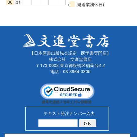
30
31
(
発送業務休日)
【日本医書出版協会認定 医学書専門店】
株式会社 文進堂書店
〒173-0002 東京都板橋区稲荷台2-2
電話：03-3964-3305
テキスト発注ナンバー入力