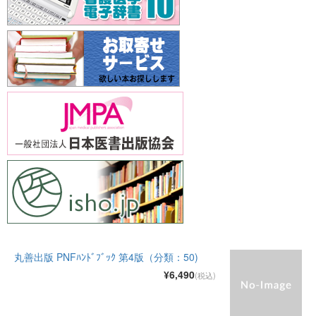
丸善出版 PNFﾊﾝﾄﾞﾌﾞｯｸ 第4版（分類：50)
¥6,490
(税込)