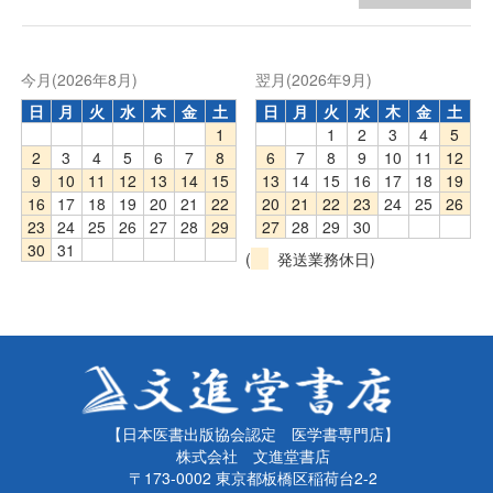
今月(2026年8月)
翌月(2026年9月)
日
月
火
水
木
金
土
日
月
火
水
木
金
土
1
1
2
3
4
5
2
3
4
5
6
7
8
6
7
8
9
10
11
12
9
10
11
12
13
14
15
13
14
15
16
17
18
19
16
17
18
19
20
21
22
20
21
22
23
24
25
26
23
24
25
26
27
28
29
27
28
29
30
30
31
(
発送業務休日)
【日本医書出版協会認定 医学書専門店】
株式会社 文進堂書店
〒173-0002 東京都板橋区稲荷台2-2