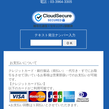
電話：03-3964-3305
テキスト発注ナンバー入力
お支払いについて
クレジットカード・銀行振込（前払い）・代引き・すでにお取
引をさせて頂いているお客様は営業部扱いでのお支払いが可能
です。
【クレジットカード払い】
以下のカードがご利用可能です。
※お支払い回数は１回払いとさせていただきます。