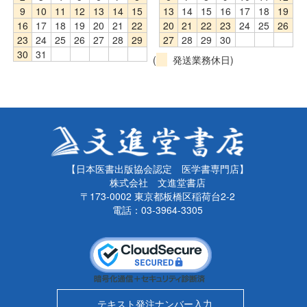
9
10
11
12
13
14
15
13
14
15
16
17
18
19
16
17
18
19
20
21
22
20
21
22
23
24
25
26
23
24
25
26
27
28
29
27
28
29
30
30
31
(
発送業務休日)
【日本医書出版協会認定 医学書専門店】
株式会社 文進堂書店
〒173-0002 東京都板橋区稲荷台2-2
電話：03-3964-3305
テキスト発注ナンバー入力