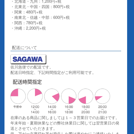
・北海道・九州：1,200円+税
・北東北・中国・四国：800円+税
・関東：480円+税
・南東北・信越・中部：600円+税
・関西：780円+税
・沖縄：2,200円+税
詳しくはこちらをご覧ください。
配送について
佐川急便での配送です。
配送日時指定、下記時間指定がご利用可能です。
在庫のある商品に関しましては１～３営業日でのお届けです。
年末年始・夏期休業などの弊社休業日に関しては翌営業日の発
送とさせていただきます。
尚、万が一在庫切れ等が発生した際は速やかにご連絡いたしま