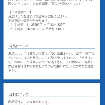
願いいたします。入金確認後、商品を発送いたします。
【代金引換払い】
お届けした配達員に代金をお支払ください。
別途下記手数料がかかります。
ご注文総額：1～29999円 ＝ 手数料 325円
ご注文総額：30000円～ ＝ 手数料 540円
その他お支払いについての詳細はこちらを御覧ください
返品について
返品については商品の性質上お受け出来ません。 乱丁・落丁な
どについては送料着払いにてお受け致しますので、担当係りま
でご連絡の上１週間以内でご返品下さい。それ以降のご返品の
際はお客様送料実費負担にてのお取扱いになりますのでご注意
下さい。
送料について
商品送付先により異なります。