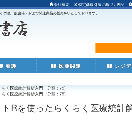
会社概要
特定商取引法に基づく表記
その他一般書籍・および関連商品の販売をいたしております。
看護
医薬関連
レジデ
くらく医療統計解析入門（分類：75)
くらく医療統計解析入門（分類：75)
フトRを使ったらくらく医療統計