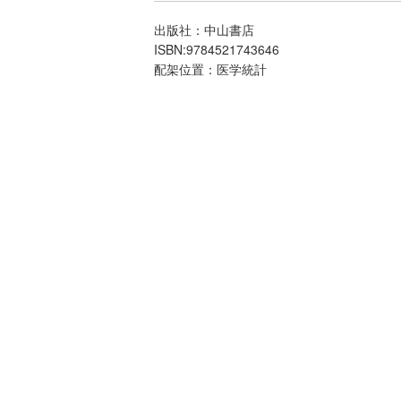
出版社：中山書店
ISBN:9784521743646
配架位置：医学統計