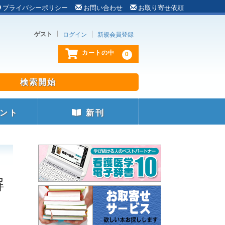
プライバシーポリシー
お問い合わせ
お取り寄せ依頼
ゲスト
ログイン
新規会員登録
0
カートの中
ント
新刊
解