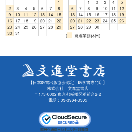
1
1
2
3
4
5
2
3
4
5
6
7
8
6
7
8
9
10
11
12
9
10
11
12
13
14
15
13
14
15
16
17
18
19
16
17
18
19
20
21
22
20
21
22
23
24
25
26
23
24
25
26
27
28
29
27
28
29
30
30
31
(
発送業務休日)
【日本医書出版協会認定 医学書専門店】
株式会社 文進堂書店
〒173-0002 東京都板橋区稲荷台2-2
電話：03-3964-3305