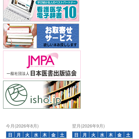
今月(2026年8月)
翌月(2026年9月)
日
月
火
水
木
金
土
日
月
火
水
木
金
土