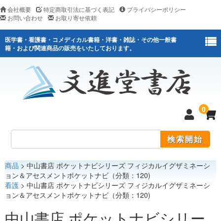
会社概要
特定商取引法に基づく表記
プライバシーポリシー
お問い合わせ
お取り寄せ依頼
医学書・看護書・コメディカル書籍・洋書・雑誌・その他一般書
籍・および関連商品の販売をいたしております。
0
商品
> 中山書店 ポケットナビシリーズ フィジカルイグザミネーシ
医学
ョン＆アセスメントポケットナビ（分類：120)
看護
> 中山書店 ポケットナビシリーズ フィジカルイグザミネーシ
看護
ョン＆アセスメントポケットナビ（分類：120)
医薬関連
中山書店 ポケットナビシリー