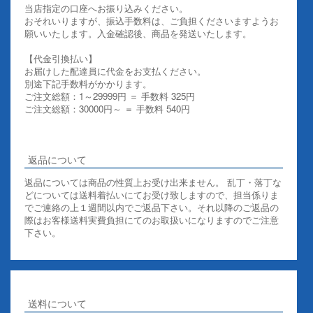
当店指定の口座へお振り込みください。
おそれいりますが、振込手数料は、ご負担くださいますようお
願いいたします。入金確認後、商品を発送いたします。
【代金引換払い】
お届けした配達員に代金をお支払ください。
別途下記手数料がかかります。
ご注文総額：1～29999円 ＝ 手数料 325円
ご注文総額：30000円～ ＝ 手数料 540円
その他お支払いについての詳細はこちらを御覧ください
返品について
返品については商品の性質上お受け出来ません。 乱丁・落丁な
どについては送料着払いにてお受け致しますので、担当係りま
でご連絡の上１週間以内でご返品下さい。それ以降のご返品の
際はお客様送料実費負担にてのお取扱いになりますのでご注意
下さい。
送料について