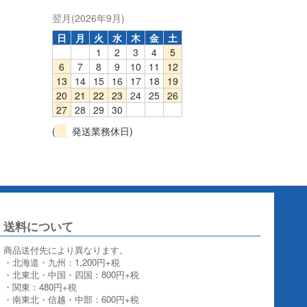
翌月(2026年9月)
日
月
火
水
木
金
土
1
2
3
4
5
6
7
8
9
10
11
12
13
14
15
16
17
18
19
20
21
22
23
24
25
26
27
28
29
30
(
発送業務休日)
送料について
商品送付先により異なります。
・北海道・九州：1,200円+税
・北東北・中国・四国：800円+税
・関東：480円+税
・南東北・信越・中部：600円+税