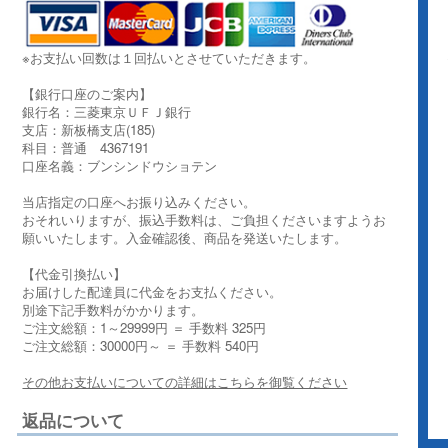
※お支払い回数は１回払いとさせていただきます。
【銀行口座のご案内】
銀行名：三菱東京ＵＦＪ銀行
支店：新板橋支店(185)
科目：普通 4367191
口座名義：ブンシンドウショテン
当店指定の口座へお振り込みください。
おそれいりますが、振込手数料は、ご負担くださいますようお
願いいたします。入金確認後、商品を発送いたします。
【代金引換払い】
お届けした配達員に代金をお支払ください。
別途下記手数料がかかります。
ご注文総額：1～29999円 ＝ 手数料 325円
ご注文総額：30000円～ ＝ 手数料 540円
その他お支払いについての詳細はこちらを御覧ください
返品について