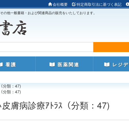
会社概要
特定商取引法に基づく表記
その他一般書籍・および関連商品の販売をいたしております。
看護
医薬関連
レジデ
（分類：47)
（分類：47)
皮膚病診療ｱﾄﾗｽ（分類：47)