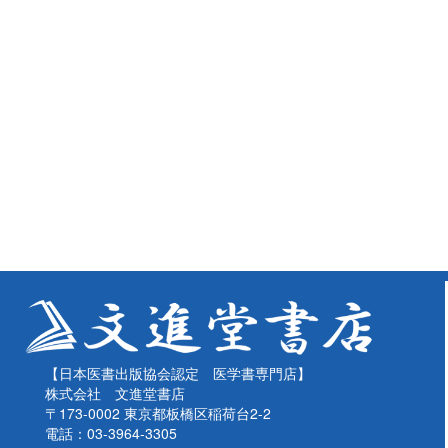
【日本医書出版協会認定 医学書専門店】
株式会社 文進堂書店
〒173-0002 東京都板橋区稲荷台2-2
電話：03-3964-3305