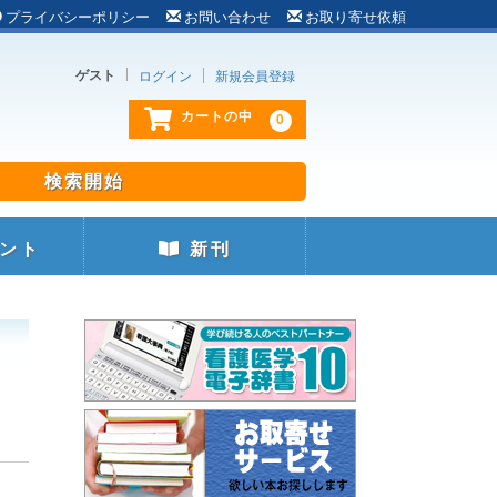
プライバシーポリシー
お問い合わせ
お取り寄せ依頼
ゲスト
ログイン
新規会員登録
0
カートの中
ント
新刊