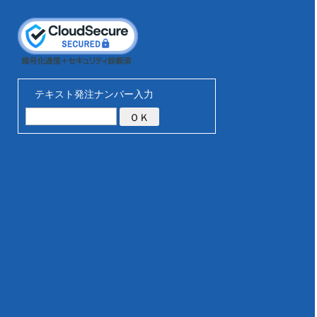
テキスト発注ナンバー入力