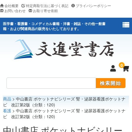
会社概要
特定商取引法に基づく表記
プライバシーポリシー
お問い合わせ
お取り寄せ依頼
医学書・看護書・コメディカル書籍・洋書・雑誌・その他一般書
籍・および関連商品の販売をいたしております。
0
商品
> 中山書店 ポケットナビシリーズ 腎・泌尿器看護ポケットナ
医学
ビ 改訂第2版（分類：120)
看護
> 中山書店 ポケットナビシリーズ 腎・泌尿器看護ポケットナ
看護
ビ 改訂第2版（分類：120)
医薬関連
中山書店 ポケットナビシリー