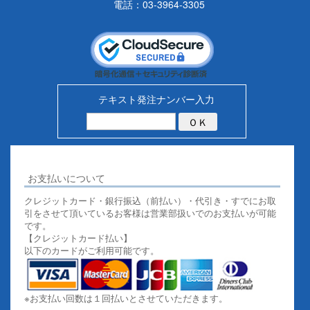
電話：03-3964-3305
テキスト発注ナンバー入力
お支払いについて
クレジットカード・銀行振込（前払い）・代引き・すでにお取
引をさせて頂いているお客様は営業部扱いでのお支払いが可能
です。
【クレジットカード払い】
以下のカードがご利用可能です。
※お支払い回数は１回払いとさせていただきます。