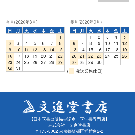
今月(2026年8月)
翌月(2026年9月)
日
月
火
水
木
金
土
日
月
火
水
木
金
土
1
1
2
3
4
5
2
3
4
5
6
7
8
6
7
8
9
10
11
12
9
10
11
12
13
14
15
13
14
15
16
17
18
19
16
17
18
19
20
21
22
20
21
22
23
24
25
26
23
24
25
26
27
28
29
27
28
29
30
30
31
(
発送業務休日)
【日本医書出版協会認定 医学書専門店】
株式会社 文進堂書店
〒173-0002 東京都板橋区稲荷台2-2