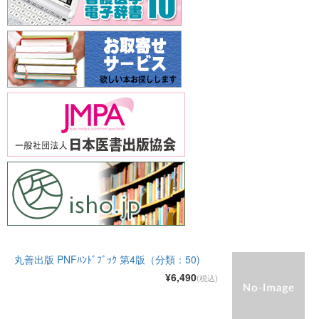
丸善出版 PNFﾊﾝﾄﾞﾌﾞｯｸ 第4版（分類：50)
¥6,490
(税込)