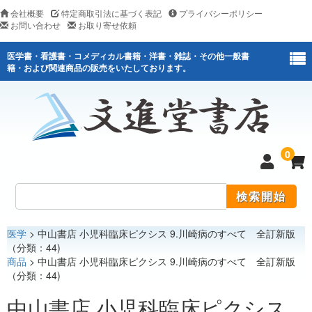
会社概要
特定商取引法に基づく表記
プライバシーポリシー
お問い合わせ
お取り寄せ依頼
医学書・看護書・コメディカル書籍・洋書・雑誌・その他一般書
籍・および関連商品の販売をいたしております。
0
医学
> 中山書店 小児科臨床ピクシス 9.川崎病のすべて 全訂新版
医学
（分類：44)
商品
> 中山書店 小児科臨床ピクシス 9.川崎病のすべて 全訂新版
看護
（分類：44)
医薬関連
中山書店 小児科臨床ピクシス