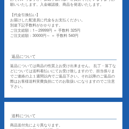
願いいたします。入金確認後、商品を発送いたします。
【代金引換払い】
お届けした配達員に代金をお支払ください。
別途下記手数料がかかります。
ご注文総額：1～29999円 ＝ 手数料 325円
ご注文総額：30000円～ ＝ 手数料 540円
その他お支払いについての詳細はこちらを御覧ください
返品について
返品については商品の性質上お受け出来ません。 乱丁・落丁な
どについては送料着払いにてお受け致しますので、担当係りま
でご連絡の上１週間以内でご返品下さい。それ以降のご返品の
際はお客様送料実費負担にてのお取扱いになりますのでご注意
下さい。
送料について
商品送付先により異なります。