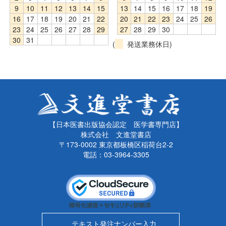
9
10
11
12
13
14
15
13
14
15
16
17
18
19
16
17
18
19
20
21
22
20
21
22
23
24
25
26
23
24
25
26
27
28
29
27
28
29
30
30
31
(
発送業務休日)
【日本医書出版協会認定 医学書専門店】
株式会社 文進堂書店
〒173-0002 東京都板橋区稲荷台2-2
電話：03-3964-3305
テキスト発注ナンバー入力