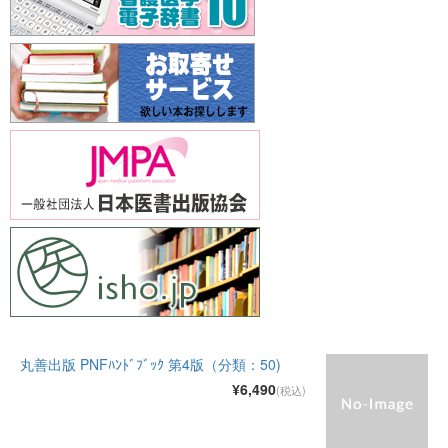
丸善出版 PNFﾊﾝﾄﾞﾌﾞｯｸ 第4版（分類：50)
¥6,490
(税込)