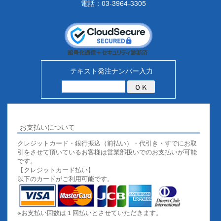
電話：03-3964-3305
テキスト発注ナンバー入力
お支払いについて
クレジットカード・銀行振込（前払い）・代引き・すでにお取
引をさせて頂いているお客様は営業部扱いでのお支払いが可能
です。
【クレジットカード払い】
以下のカードがご利用可能です。
※お支払い回数は１回払いとさせていただきます。