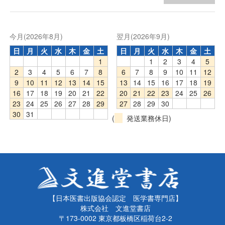
今月(2026年8月)
翌月(2026年9月)
日
月
火
水
木
金
土
日
月
火
水
木
金
土
1
1
2
3
4
5
2
3
4
5
6
7
8
6
7
8
9
10
11
12
9
10
11
12
13
14
15
13
14
15
16
17
18
19
16
17
18
19
20
21
22
20
21
22
23
24
25
26
23
24
25
26
27
28
29
27
28
29
30
30
31
(
発送業務休日)
【日本医書出版協会認定 医学書専門店】
株式会社 文進堂書店
〒173-0002 東京都板橋区稲荷台2-2