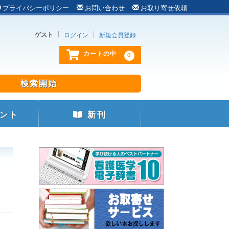
プライバシーポリシー
お問い合わせ
お取り寄せ依頼
ゲスト
ログイン
新規会員登録
0
カートの中
ント
新刊