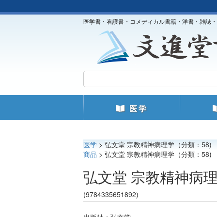
医学書・看護書・コメディカル書籍・洋書・雑誌・
医学
医学
> 弘文堂 宗教精神病理学（分類：58)
商品
> 弘文堂 宗教精神病理学（分類：58)
弘文堂 宗教精神病理
(9784335651892)
出版社：弘文堂