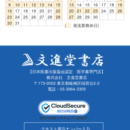
9
10
11
12
13
14
15
13
14
15
16
17
18
19
16
17
18
19
20
21
22
20
21
22
23
24
25
26
23
24
25
26
27
28
29
27
28
29
30
30
31
(
発送業務休日)
【日本医書出版協会認定 医学書専門店】
株式会社 文進堂書店
〒173-0002 東京都板橋区稲荷台2-2
電話：03-3964-3305
テキスト発注ナンバー入力