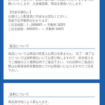
願いいたします。入金確認後、商品を発送いたします。
【代金引換払い】
お届けした配達員に代金をお支払ください。
別途下記手数料がかかります。
ご注文総額：1～29999円 ＝ 手数料 325円
ご注文総額：30000円～ ＝ 手数料 540円
その他お支払いについての詳細はこちらを御覧ください
返品について
返品については商品の性質上お受け出来ません。 乱丁・落丁な
どについては送料着払いにてお受け致しますので、担当係りま
でご連絡の上１週間以内でご返品下さい。それ以降のご返品の
際はお客様送料実費負担にてのお取扱いになりますのでご注意
下さい。
送料について
商品送付先により異なります。