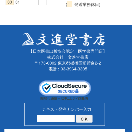
30
31
(
発送業務休日)
【日本医書出版協会認定 医学書専門店】
株式会社 文進堂書店
〒173-0002 東京都板橋区稲荷台2-2
電話：03-3964-3305
テキスト発注ナンバー入力