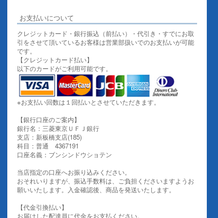
お支払いについて
クレジットカード・銀行振込（前払い）・代引き・すでにお取
引をさせて頂いているお客様は営業部扱いでのお支払いが可能
です。
【クレジットカード払い】
以下のカードがご利用可能です。
※お支払い回数は１回払いとさせていただきます。
【銀行口座のご案内】
銀行名：三菱東京ＵＦＪ銀行
支店：新板橋支店(185)
科目：普通 4367191
口座名義：ブンシンドウショテン
当店指定の口座へお振り込みください。
おそれいりますが、振込手数料は、ご負担くださいますようお
願いいたします。入金確認後、商品を発送いたします。
【代金引換払い】
お届けした配達員に代金をお支払ください。