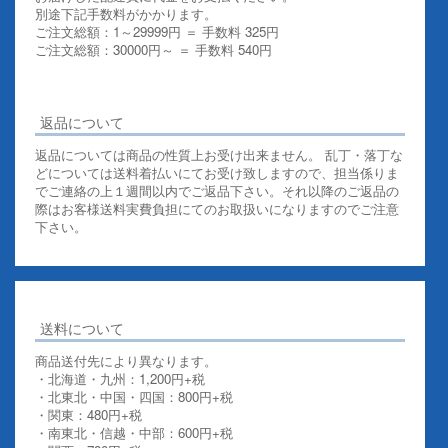
別途下記手数料がかかります。
ご注文総額：1～29999円 ＝ 手数料 325円
ご注文総額：30000円～ ＝ 手数料 540円
その他お支払いについての詳細はこちらを御覧ください
返品について
返品については商品の性質上お受け出来ません。 乱丁・落丁な
どについては送料着払いにてお受け致しますので、担当係りま
でご連絡の上１週間以内でご返品下さい。それ以降のご返品の
際はお客様送料実費負担にてのお取扱いになりますのでご注意
下さい。
送料について
商品送付先により異なります。
・北海道・九州：1,200円+税
・北東北・中国・四国：800円+税
・関東：480円+税
・南東北・信越・中部：600円+税